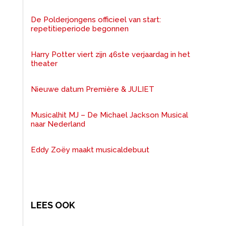
De Polderjongens officieel van start:
repetitieperiode begonnen
Harry Potter viert zijn 46ste verjaardag in het
theater
Nieuwe datum Première & JULIET
Musicalhit MJ – De Michael Jackson Musical
naar Nederland
Eddy Zoëy maakt musicaldebuut
LEES OOK