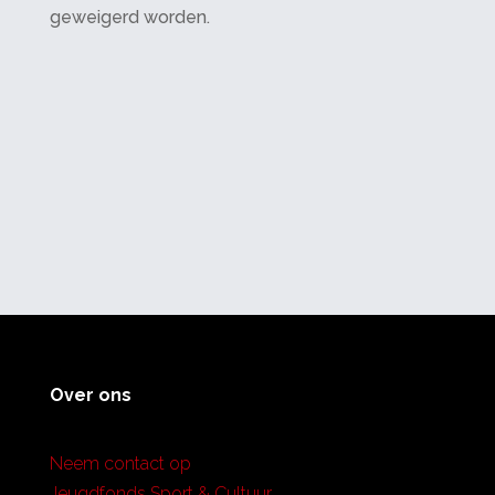
geweigerd worden.
Over ons
Neem contact op
Jeugdfonds Sport & Cultuur