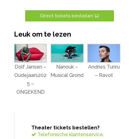
Direct tickets bestellen
Leuk om te lezen
Dolf Jansen –
Nanouk –
Andries Tunru
Oudejaars202
Musical Grond
– Ravot
5 –
ONGEKEND
Theater tickets bestellen?
Telefonische klantenservice.