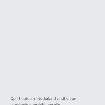
Op Theaters in Nederland vindt u een
uitgebreid overzicht van alle