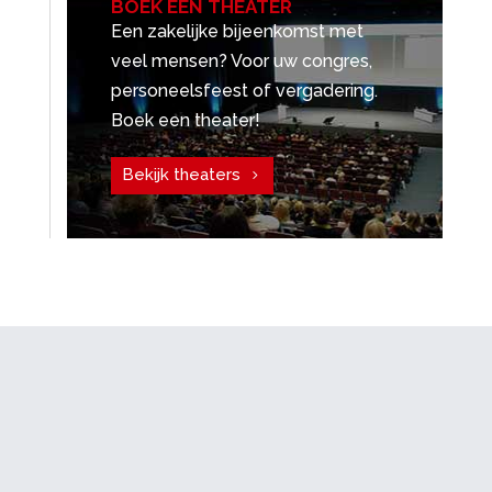
BOEK EEN THEATER
Een zakelijke bijeenkomst met
veel mensen? Voor uw congres,
personeelsfeest of vergadering.
Boek een theater!
Bekijk theaters