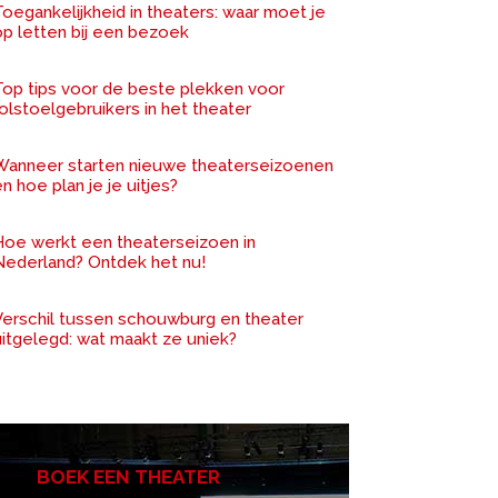
oegankelijkheid in theaters: waar moet je
op letten bij een bezoek
Top tips voor de beste plekken voor
olstoelgebruikers in het theater
Wanneer starten nieuwe theaterseizoenen
n hoe plan je je uitjes?
Hoe werkt een theaterseizoen in
Nederland? Ontdek het nu!
Verschil tussen schouwburg en theater
uitgelegd: wat maakt ze uniek?
BOEK EEN THEATER