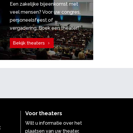
Een zakelijke bijeenkomst met
veel mensen? Voor uw congres,
personeelsfeest of
vergadering. Boek een theater!
Bekijk theaters
Voor theaters
Wilt u informatie over het
t
plaatsen van uw theater,