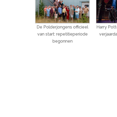
De Polderjongens officieel
Harry Potte
van start: repetitieperiode
verjaarda
begonnen