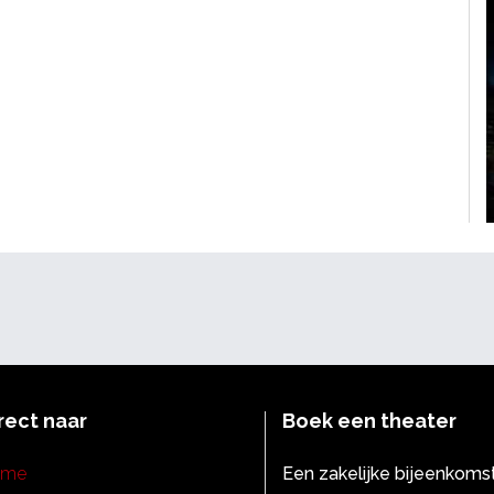
rect naar
Boek een theater
ome
Een zakelijke bijeenkoms