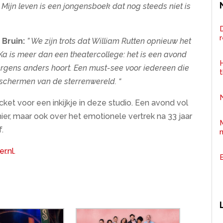
 Mijn leven is een jongensboek dat nog steeds niet is
D
Bruin:
” We zijn trots dat William Rutten opnieuw het
oKa is meer dan een theatercollege: het is een avond
H
rgens anders hoort. Een must-see voor iedereen die
 schermen van de sterrenwereld. “
cket voor een inkijkje in deze studio. Een avond vol
ier, maar ook over het emotionele vertrek na 33 jaar
.
r.nl.