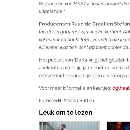
Beyonce en van Pink tot Justin Timberlake.
uitgelezen! “
Producenten Ruud de Graaf en Stefan 
theater in gaat met zijn unieke verhaal. D
vol humor en backstage-verhalen die je ne
wil weten wat zich écht afspeelt achter de
Het publiek van ‘DoKa’ krijgt het gouden ti
anekdotes over zijn jaren met de sterren h
om verder te kunnen groeien als fotograaf
Voor meer informatie en kaartjes:
dgtheate
Fotocredit: Mason Rutten
Leuk om te lezen