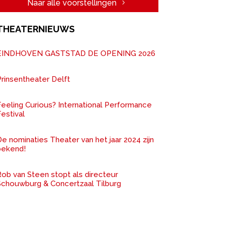
Naar alle voorstellingen
THEATERNIEUWS
EINDHOVEN GASTSTAD DE OPENING 2026
rinsentheater Delft
Feeling Curious? International Performance
estival
e nominaties Theater van het jaar 2024 zijn
bekend!
ob van Steen stopt als directeur
Schouwburg & Concertzaal Tilburg