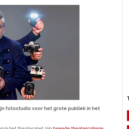
jn fotostudio voor het grote publiek in het
g in het theater met zijn
tweede theatercollege