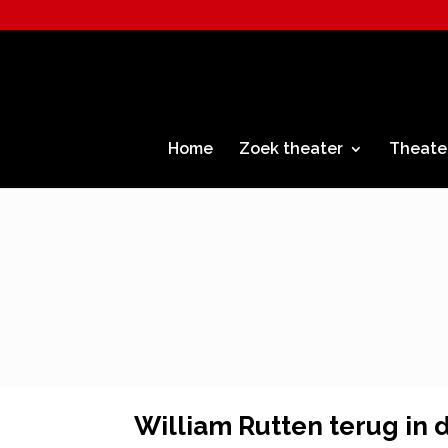
Home
Zoek theater
Theate
William Rutten terug in 