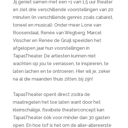
Jij geniet samen met een +1 van 1,5 uur theater
en ziet drie verschillende voorstellingen van 20
minuten (in verschillende genres zoals cabaret,
toneel en musical). Onder meer Lone van
Roosendaal, Renée van Wegberg, Marcel
Visscher en Renée de Gruijl speelden het
afgelopen jaar hun voorstellingen in
TapasTheater. De artiesten kunnen niet
wachten op jou te verrassen, te inspireren, te
laten lachen en te ontroeren. Hier wil je, zeker
na al die maanden thuis zitten, bij zijn!
TapasTheater opent direct zodra de
maatregelen het toe laten want door het
kleinschalige, flexibele theaterconcept kan
TapasTheater óók voor minder dan 30 gasten
open. En hoe tof is het om de aller-allereerste