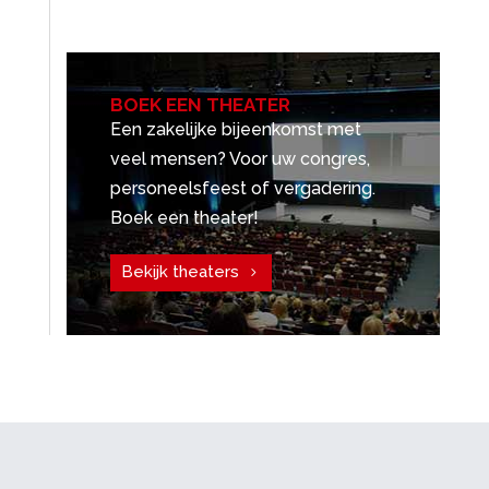
BOEK EEN THEATER
Een zakelijke bijeenkomst met
veel mensen? Voor uw congres,
personeelsfeest of vergadering.
Boek een theater!
Bekijk theaters