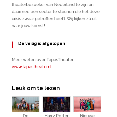
theaterbezoeker van Nederland te zijn en
daarmee een sector te steunen die het deze
crisis zwaar getroffen heeft. Wij kijken zó uit
naar jouw komst!
De veilig is afgelopen
Meer weten over TapasTheater:
www.tapastheater.nl
Leuk om te lezen
De
Harry Potter
Nieuwe