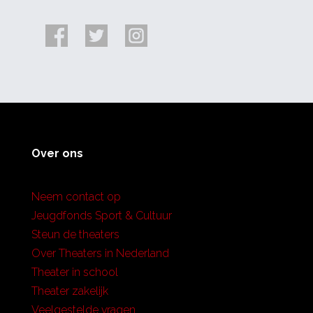
Over ons
Neem contact op
Jeugdfonds Sport & Cultuur
Steun de theaters
Over Theaters in Nederland
Theater in school
Theater zakelijk
Veelgestelde vragen