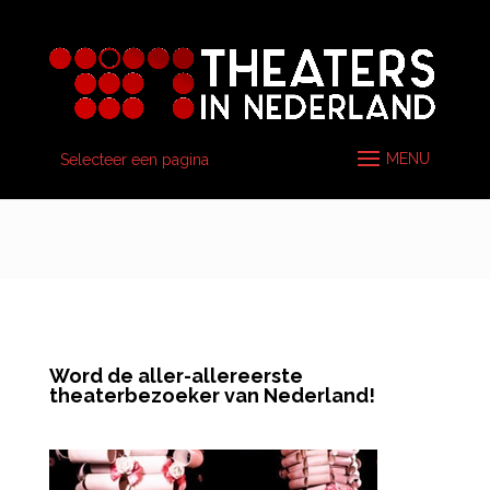
Selecteer een pagina
Word de aller-allereerste
theaterbezoeker van Nederland!