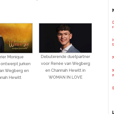
D
H
Debuterende duetpartner
rier Monique
voor Renée van Wegberg
 ontwerpt jurken
en Channah Hewitt in
an Wegberg en
WOMAN IN LOVE
nah Hewitt