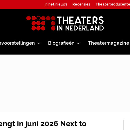
In het nieuws
Recensies
Theaterproducent
rvoorstellingen
Biografieën
Theatermagazine
ngt in juni 2026 Next to