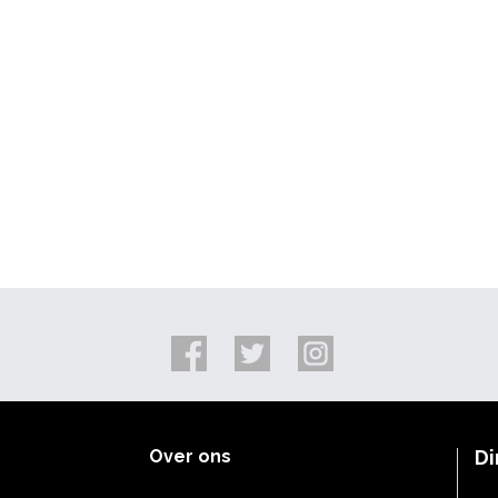
Over ons
Di