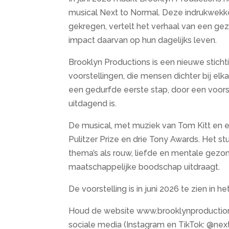
musical Next to Normal. Deze indrukwekke
gekregen, vertelt het verhaal van een ge
impact daarvan op hun dagelijks leven.
Brooklyn Productions is een nieuwe stich
voorstellingen, die mensen dichter bij el
een gedurfde eerste stap, door een voorst
uitdagend is.
De musical, met muziek van Tom Kitt en e
Pulitzer Prize en drie Tony Awards. Het s
thema’s als rouw, liefde en mentale gezo
maatschappelijke boodschap uitdraagt.
De voorstelling is in juni 2026 te zien in he
Houd de website www.brooklynproduction
sociale media (Instagram en TikTok: @nex