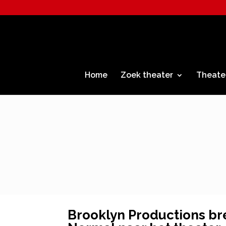
Home
Zoek theater
Theate
Brooklyn Productions bre