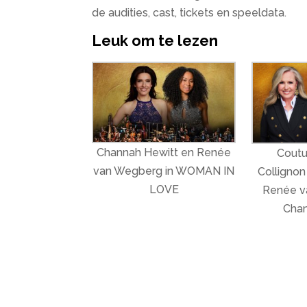
de audities, cast, tickets en speeldata.
Leuk om te lezen
Channah Hewitt en Renée
Coutu
van Wegberg in WOMAN IN
Collignon
LOVE
Renée v
Chan