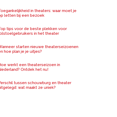
oegankelijkheid in theaters: waar moet je
op letten bij een bezoek
Top tips voor de beste plekken voor
olstoelgebruikers in het theater
Wanneer starten nieuwe theaterseizoenen
n hoe plan je je uitjes?
Hoe werkt een theaterseizoen in
Nederland? Ontdek het nu!
Verschil tussen schouwburg en theater
uitgelegd: wat maakt ze uniek?