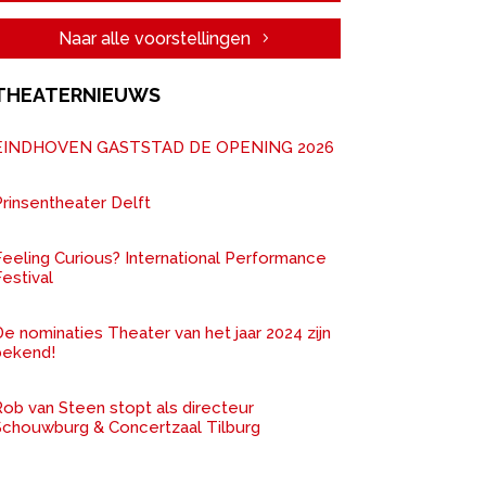
Naar alle voorstellingen
THEATERNIEUWS
EINDHOVEN GASTSTAD DE OPENING 2026
rinsentheater Delft
Feeling Curious? International Performance
estival
e nominaties Theater van het jaar 2024 zijn
bekend!
ob van Steen stopt als directeur
Schouwburg & Concertzaal Tilburg