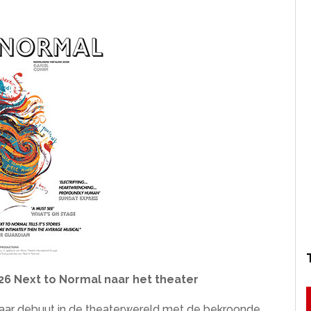
026 Next to Normal naar het theater
haar debuut in de theaterwereld met de bekroonde