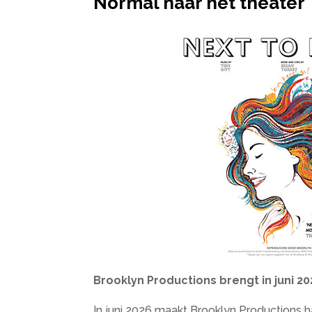
Normal naar het theater
Brooklyn Productions brengt in juni 2
In juni 2026 maakt Brooklyn Productions 