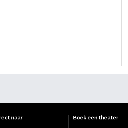
rect naar
Boek een theater