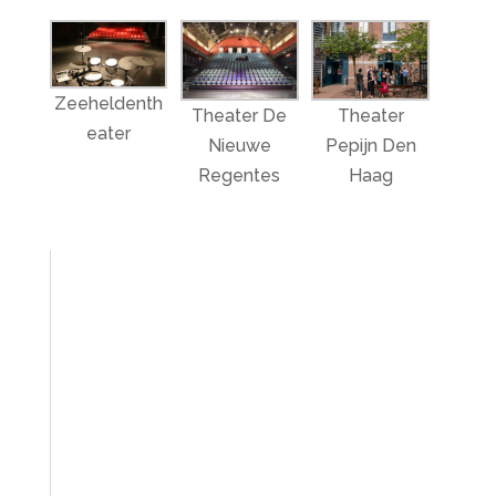
Zeeheldenth
Theater De
Theater
eater
Nieuwe
Pepijn Den
Regentes
Haag