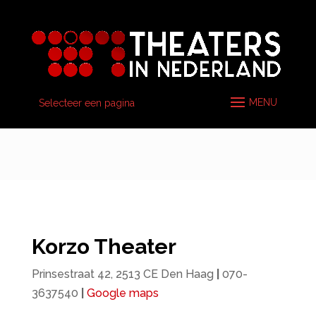
Selecteer een pagina
Korzo Theater
Prinsestraat 42, 2513 CE Den Haag
|
070-
3637540
|
Google maps