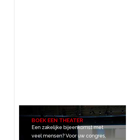
BOEK EEN THEATER
Een zakelijke bijeenkomst met
veel mensen? Voor uw congres,