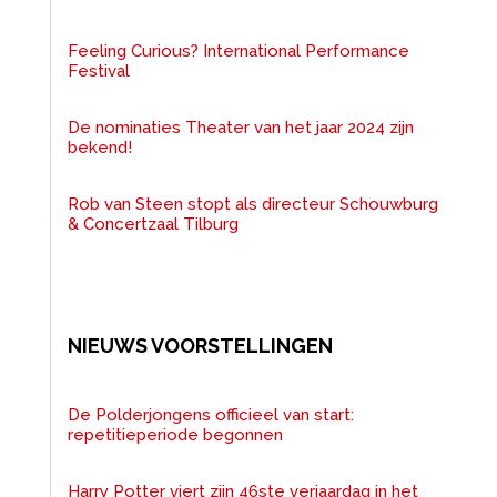
Feeling Curious? International Performance
Festival
De nominaties Theater van het jaar 2024 zijn
bekend!
Rob van Steen stopt als directeur Schouwburg
& Concertzaal Tilburg
NIEUWS VOORSTELLINGEN
De Polderjongens officieel van start:
repetitieperiode begonnen
Harry Potter viert zijn 46ste verjaardag in het