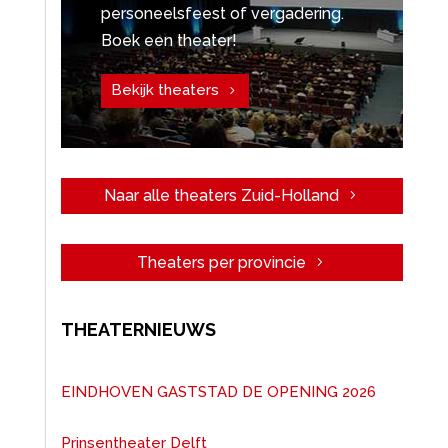
personeelsfeest of vergadering.
Boek een theater!
Bekijk theaters
Naar alle theaters Zuid-Holland
Theaters per provincie
THEATERNIEUWS
EINDHOVEN GASTSTAD DE OPENING 2026
Prinsentheater Delft