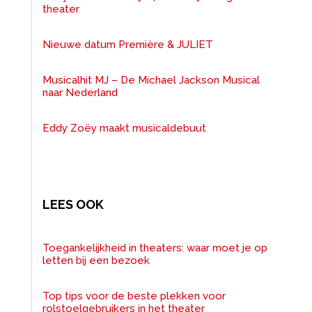
theater
Nieuwe datum Première & JULIET
Musicalhit MJ – De Michael Jackson Musical
naar Nederland
Eddy Zoëy maakt musicaldebuut
LEES OOK
Toegankelijkheid in theaters: waar moet je op
letten bij een bezoek
Top tips voor de beste plekken voor
rolstoelgebruikers in het theater