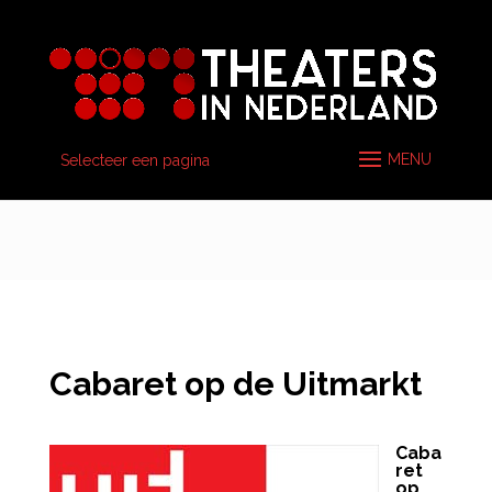
Selecteer een pagina
Cabaret op de Uitmarkt
Caba
ret
op