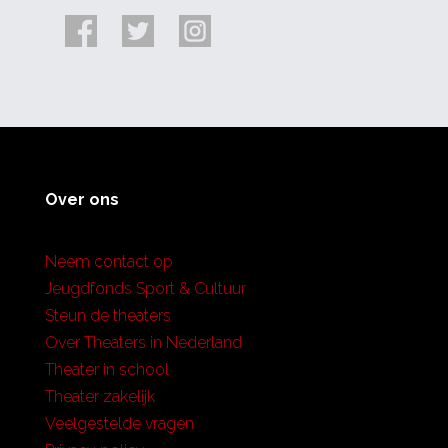
Over ons
Neem contact op
Jeugdfonds Sport & Cultuur
Steun de theaters
Over Theaters in Nederland
Theater in school
Theater zakelijk
Veelgestelde vragen