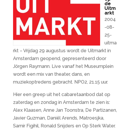
de
Uitm
arkt
2004
-08-
25-
uitma
rkt – Vrijdag 29 augustus wordt de Uitmarkt in
Amsterdam geopend, gepresenteerd door
Jörgen Raymann. Live vanaf het Museumplein
wordt een mix van theater, dans, en
muziekoptredens gebracht. NPO2, 21.15 uur.
Hier een greep uit het cabaretaanbod dat op
zaterdag en zondag in Amsterdam te zien is:
Alex Klaasen, Anne Jan Toonstra, De Partizanen,
Javier Guzman, Daniël Arends, Matroesjka,
Samir Figihil, Ronald Snijders en Op Sterk Water.