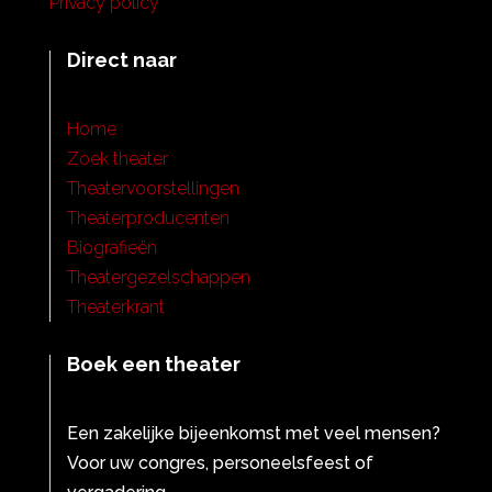
Privacy policy
Direct naar
Home
Zoek theater
Theatervoorstellingen
Theaterproducenten
Biografieën
Theatergezelschappen
Theaterkrant
Boek een theater
Een zakelijke bijeenkomst met veel mensen?
Voor uw congres, personeelsfeest of