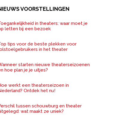
NIEUWS VOORSTELLINGEN
oegankelijkheid in theaters: waar moet je
op letten bij een bezoek
Top tips voor de beste plekken voor
olstoelgebruikers in het theater
Wanneer starten nieuwe theaterseizoenen
n hoe plan je je uitjes?
Hoe werkt een theaterseizoen in
Nederland? Ontdek het nu!
Verschil tussen schouwburg en theater
uitgelegd: wat maakt ze uniek?