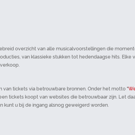
breid overzicht van alle musicalvoorstellingen die momenteel 
oducties, van klassieke stukken tot hedendaagse hits. Elke v
tverkoop.
 van tickets via betrouwbare bronnen. Onder het motto "
We
 alleen tickets koopt van websites die betrouwbaar zijn. Let 
an kunt u bij de ingang alsnog geweigerd worden.