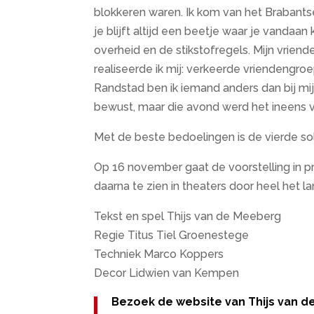
blokkeren waren. Ik kom van het Brabants
je blijft altijd een beetje waar je vandaan 
overheid en de stikstofregels. Mijn vrien
realiseerde ik mij: verkeerde vriendengroep
Randstad ben ik iemand anders dan bij mij
bewust, maar die avond werd het ineens v
Met de beste bedoelingen is de vierde so
Op 16 november gaat de voorstelling in pr
daarna te zien in theaters door heel het l
Tekst en spel Thijs van de Meeberg
Regie Titus Tiel Groenestege
Techniek Marco Koppers
Decor Lidwien van Kempen
Bezoek de website van Thijs van 