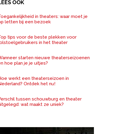
LEES OOK
oegankelijkheid in theaters: waar moet je
op letten bij een bezoek
Top tips voor de beste plekken voor
olstoelgebruikers in het theater
Wanneer starten nieuwe theaterseizoenen
n hoe plan je je uitjes?
Hoe werkt een theaterseizoen in
Nederland? Ontdek het nu!
Verschil tussen schouwburg en theater
uitgelegd: wat maakt ze uniek?