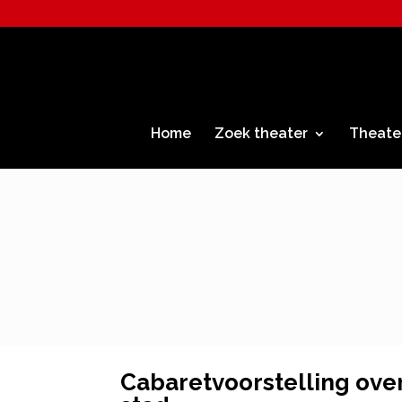
Home
Zoek theater
Theate
Cabaretvoorstelling over