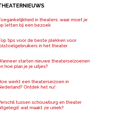
THEATERNIEUWS
oegankelijkheid in theaters: waar moet je
op letten bij een bezoek
Top tips voor de beste plekken voor
olstoelgebruikers in het theater
Wanneer starten nieuwe theaterseizoenen
n hoe plan je je uitjes?
Hoe werkt een theaterseizoen in
Nederland? Ontdek het nu!
Verschil tussen schouwburg en theater
uitgelegd: wat maakt ze uniek?