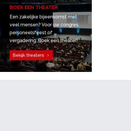
BOEK EEN THEATER
Een zakelijke bijeenkomst met
veel mensen? Voor uw congres,
personeelsfeest of
vergadering. Boek een theater!
Bekijk theaters