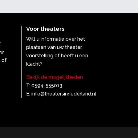
Voor theaters
Wilt u informatie over het
t
plaatsen van uw theater,
uw
voorstelling of heeft u een
 of
klacht?
Bekijk de mogelijkheden
T: 0594-555013
E: info@theatersinnederland.nl