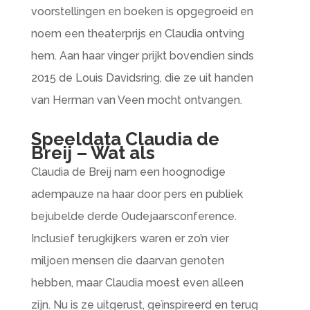
voorstellingen en boeken is opgegroeid en
noem een theaterprijs en Claudia ontving
hem. Aan haar vinger prijkt bovendien sinds
2015 de Louis Davidsring, die ze uit handen
van Herman van Veen mocht ontvangen.
Speeldata Claudia de
Breij – Wat als
Claudia de Breij nam een hoognodige
adempauze na haar door pers en publiek
bejubelde derde Oudejaarsconference.
Inclusief terugkijkers waren er zo’n vier
miljoen mensen die daarvan genoten
hebben, maar Claudia moest even alleen
zijn. Nu is ze uitgerust, geïnspireerd en terug