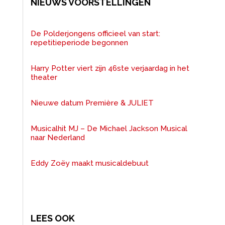
NIEUWS VOORSTELLINGEN
De Polderjongens officieel van start:
repetitieperiode begonnen
Harry Potter viert zijn 46ste verjaardag in het
theater
Nieuwe datum Première & JULIET
Musicalhit MJ – De Michael Jackson Musical
naar Nederland
Eddy Zoëy maakt musicaldebuut
LEES OOK