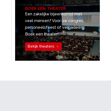
BOEK EEN THEATER
Een zakelijke bijeenkomst met
veel mensen? Voor uw congres,
personeelsfeest of vergadering.
Boek een theater!
Bekijk theaters