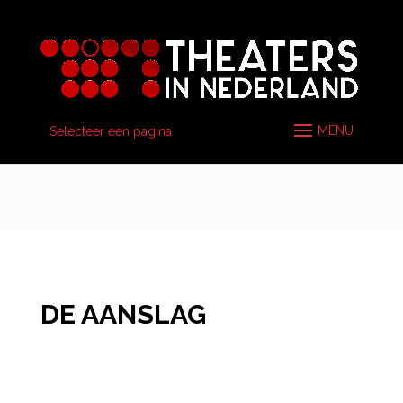
Selecteer een pagina
DE AANSLAG