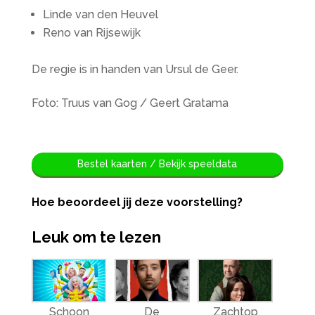
Linde van den Heuvel
Reno van Rijsewijk
De regie is in handen van Ursul de Geer.
Foto: Truus van Gog / Geert Gratama
Bestel kaarten / Bekijk speeldata
Hoe beoordeel jij deze voorstelling?
Leuk om te lezen
Schoon
De
Zachtop