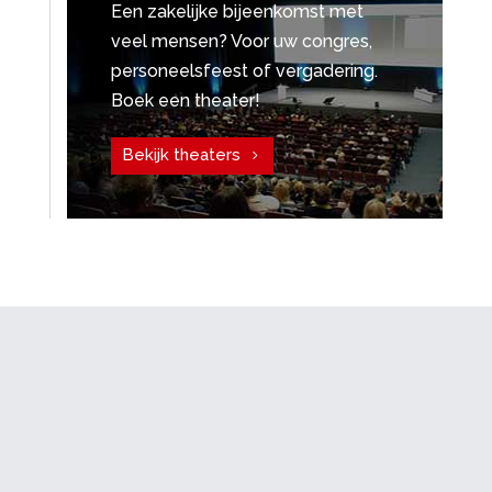
Een zakelijke bijeenkomst met
veel mensen? Voor uw congres,
personeelsfeest of vergadering.
Boek een theater!
Bekijk theaters