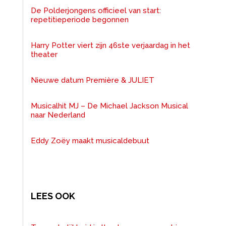
De Polderjongens officieel van start:
repetitieperiode begonnen
Harry Potter viert zijn 46ste verjaardag in het
theater
Nieuwe datum Première & JULIET
Musicalhit MJ – De Michael Jackson Musical
naar Nederland
Eddy Zoëy maakt musicaldebuut
LEES OOK