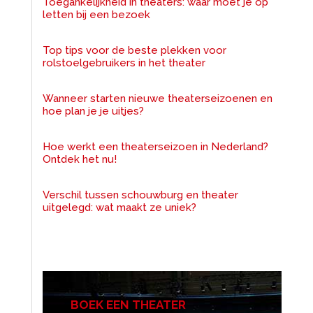
Toegankelijkheid in theaters: waar moet je op
letten bij een bezoek
Top tips voor de beste plekken voor
rolstoelgebruikers in het theater
Wanneer starten nieuwe theaterseizoenen en
hoe plan je je uitjes?
Hoe werkt een theaterseizoen in Nederland?
Ontdek het nu!
Verschil tussen schouwburg en theater
uitgelegd: wat maakt ze uniek?
BOEK EEN THEATER