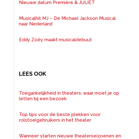
Nieuwe datum Première & JULIET
Musicalhit MJ – De Michael Jackson Musical
naar Nederland
Eddy Zoëy maakt musicaldebuut
LEES OOK
Toegankelijkheid in theaters: waar moet je op
letten bij een bezoek
Top tips voor de beste plekken voor
rolstoelgebruikers in het theater
Wanneer starten nieuwe theaterseizoenen en