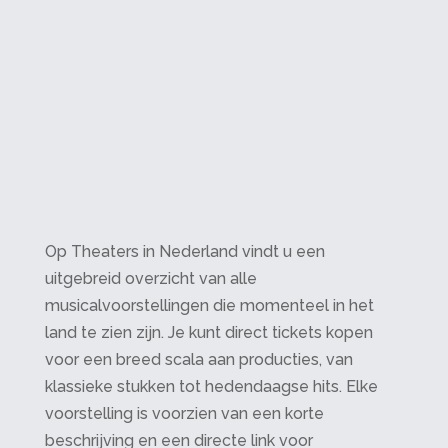
Op Theaters in Nederland vindt u een
uitgebreid overzicht van alle
musicalvoorstellingen die momenteel in het
land te zien zijn. Je kunt direct tickets kopen
voor een breed scala aan producties, van
klassieke stukken tot hedendaagse hits. Elke
voorstelling is voorzien van een korte
beschrijving en een directe link voor