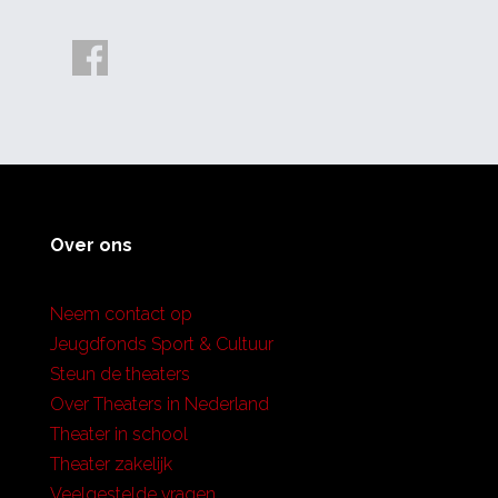
Over ons
Neem contact op
Jeugdfonds Sport & Cultuur
Steun de theaters
Over Theaters in Nederland
Theater in school
Theater zakelijk
Veelgestelde vragen