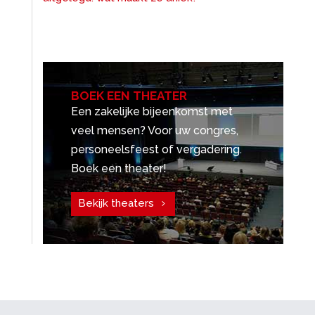
BOEK EEN THEATER
Een zakelijke bijeenkomst met
veel mensen? Voor uw congres,
personeelsfeest of vergadering.
Boek een theater!
Bekijk theaters