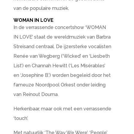
van de populaire muziek.
WOMAN IN LOVE
In de verrassende concertshow ‘WOMAN
IN LOVE’ staat de wereldmuziek van Barbra
Streisand centraal. De ijzersterke vocalisten
Renée van Wegberg (‘Wicked’ en ‘Liesbeth
List’) en Channah Hewitt (‘Les Misérables’
en ‘Josephine B.’) worden begeleid door het
fameuze Noordpool Orkest onder leiding
van Reinout Douma.
Herkenbaar, maar ook met een verrassende
‘touch’.
Met natuurlijk ‘The Way We Were’, ‘People’,