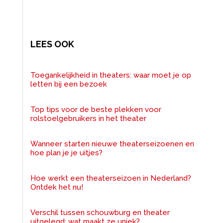
LEES OOK
Toegankelijkheid in theaters: waar moet je op
letten bij een bezoek
Top tips voor de beste plekken voor
rolstoelgebruikers in het theater
Wanneer starten nieuwe theaterseizoenen en
hoe plan je je uitjes?
Hoe werkt een theaterseizoen in Nederland?
Ontdek het nu!
Verschil tussen schouwburg en theater
uitgelegd: wat maakt ze uniek?