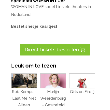
Speeldata WOMAN IN LOVE
WOMAN IN LOVE speel t in vele theaters in
Nederland.
Bestel snel je kaartjes!
Direct tickets bestellen
Leuk om te lezen
Rob Kemps –
Marlijn
Girls on Fire 3
Laat Me Niet
Weerdenburg
Alleen
– Geworteld