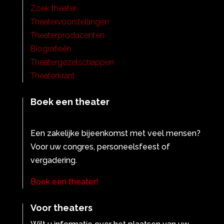
Zoek theater
Theatervoorstellingen
Theaterproducenten
Biografieën
Theatergezelschappen
Theaterkrant
Boek een theater
Een zakelijke bijeenkomst met veel mensen?
Voor uw congres, personeelsfeest of
vergadering.
Boek een theater!
Voor theaters