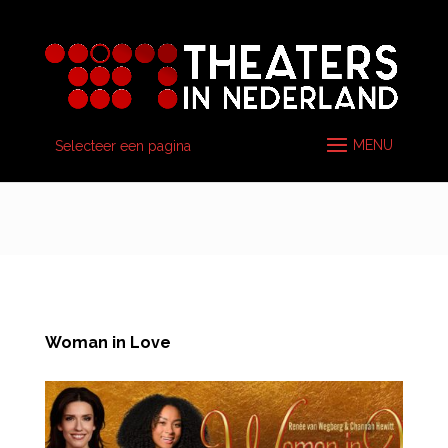
Selecteer een pagina
Woman in Love