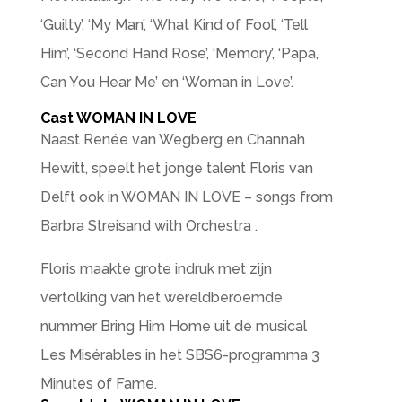
‘Guilty’, ‘My Man’, ‘What Kind of Fool’, ‘Tell
Him’, ‘Second Hand Rose’, ‘Memory’, ‘Papa,
Can You Hear Me’ en ‘Woman in Love’.
Cast WOMAN IN LOVE
Naast Renée van Wegberg en Channah
Hewitt, speelt het jonge talent Floris van
Delft ook in WOMAN IN LOVE – songs from
Barbra Streisand with Orchestra .
Floris maakte grote indruk met zijn
vertolking van het wereldberoemde
nummer Bring Him Home uit de musical
Les Misérables in het SBS6-programma 3
Minutes of Fame.