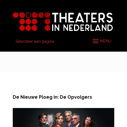
Selecteer een pagina
De Nieuwe Ploeg in: De Opvolgers