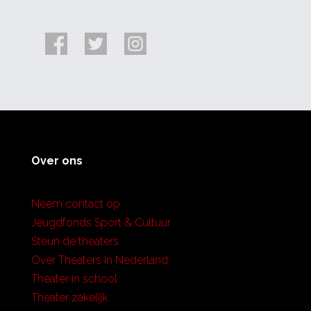
Over ons
Neem contact op
Jeugdfonds Sport & Cultuur
Steun de theaters
Over Theaters in Nederland
Theater in school
Theater zakelijk