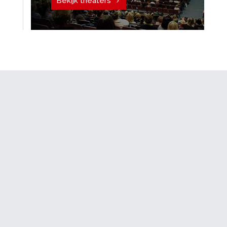
Bekijk theaters