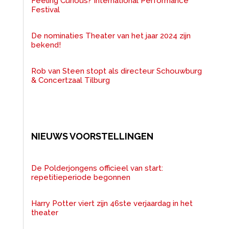
Feeling Curious? International Performance
Festival
De nominaties Theater van het jaar 2024 zijn
bekend!
Rob van Steen stopt als directeur Schouwburg
& Concertzaal Tilburg
NIEUWS VOORSTELLINGEN
De Polderjongens officieel van start:
repetitieperiode begonnen
Harry Potter viert zijn 46ste verjaardag in het
theater