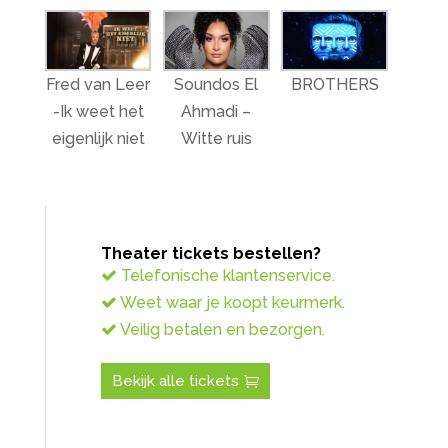
Fred van Leer
Soundos El
BROTHERS
-Ik weet het
Ahmadi –
eigenlijk niet
Witte ruis
Theater tickets bestellen?
Telefonische klantenservice.
Weet waar je koopt keurmerk.
Veilig betalen en bezorgen.
Bekijk alle tickets