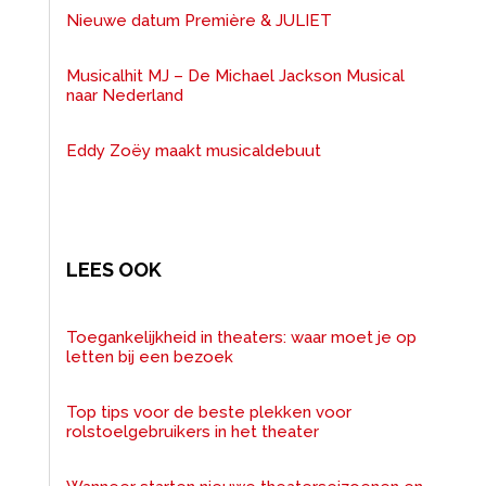
Nieuwe datum Première & JULIET
Musicalhit MJ – De Michael Jackson Musical
naar Nederland
Eddy Zoëy maakt musicaldebuut
LEES OOK
Toegankelijkheid in theaters: waar moet je op
letten bij een bezoek
Top tips voor de beste plekken voor
rolstoelgebruikers in het theater