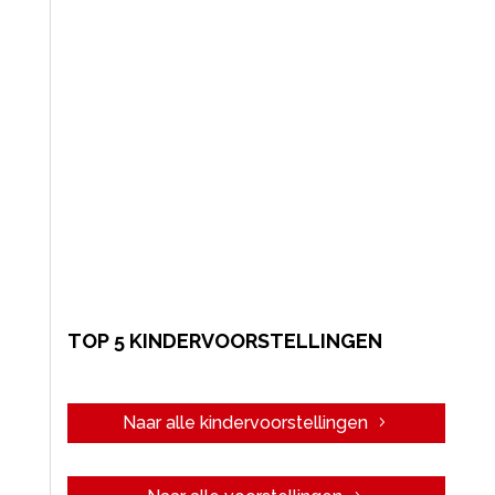
TOP 5 KINDERVOORSTELLINGEN
Naar alle kindervoorstellingen