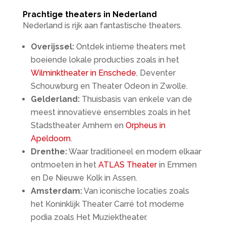
Prachtige theaters in Nederland
Nederland is rijk aan fantastische theaters.
Overijssel:
Ontdek intieme theaters met
boeiende lokale producties zoals in het
Wilminktheater in Enschede
, Deventer
Schouwburg en Theater Odeon in Zwolle.
Gelderland:
Thuisbasis van enkele van de
meest innovatieve ensembles zoals in het
Stadstheater Arnhem en
Orpheus in
Apeldoorn
.
Drenthe:
Waar traditioneel en modern elkaar
ontmoeten in het
ATLAS Theater
in Emmen
en De Nieuwe Kolk in Assen.
Amsterdam:
Van iconische locaties zoals
het Koninklijk Theater Carré tot moderne
podia zoals Het Muziektheater.