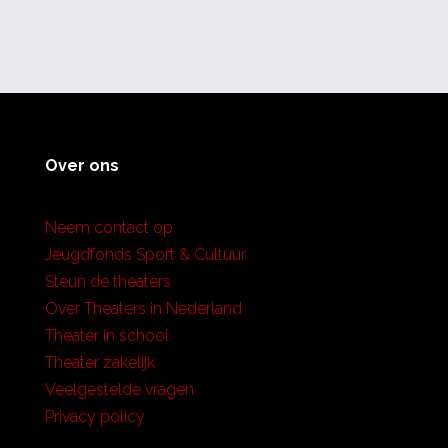
Over ons
Neem contact op
Jeugdfonds Sport & Cultuur
Steun de theaters
Over Theaters in Nederland
Theater in school
Theater zakelijk
Veelgestelde vragen
Privacy policy