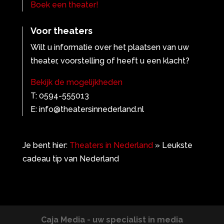
Boek een theater!
Voor theaters
Wilt u informatie over het plaatsen van uw
theater, voorstelling of heeft u een klacht?
Bekijk de mogelijkheden
T: 0594-555013
E: info@theatersinnederland.nl
Je bent hier:
Theaters in Nederland
»
Leukste
cadeau tip van Nederland
Caja Media - uw specialist in media