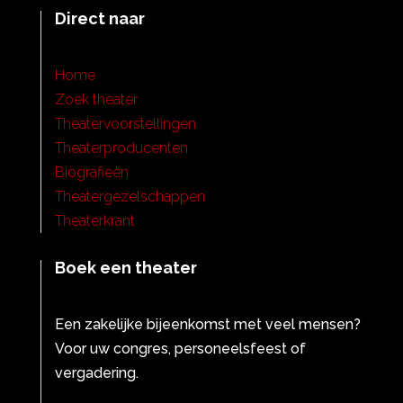
Direct naar
Home
Zoek theater
Theatervoorstellingen
Theaterproducenten
Biografieën
Theatergezelschappen
Theaterkrant
Boek een theater
Een zakelijke bijeenkomst met veel mensen?
Voor uw congres, personeelsfeest of
vergadering.