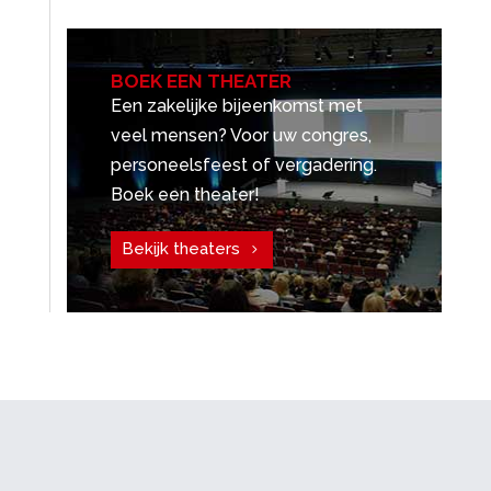
BOEK EEN THEATER
Een zakelijke bijeenkomst met
veel mensen? Voor uw congres,
personeelsfeest of vergadering.
Boek een theater!
Bekijk theaters