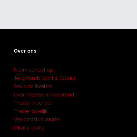
Over ons
Neem contact op
Jeugdfonds Sport & Cultuur
Steun de theaters
Over Theaters in Nederland
Theater in school
Theater zakelijk
Veelgestelde vragen
Privacy policy