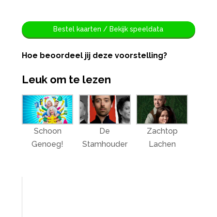
Bestel kaarten / Bekijk speeldata
Hoe beoordeel jij deze voorstelling?
Leuk om te lezen
Schoon
De
Zachtop
Genoeg!
Stamhouder
Lachen