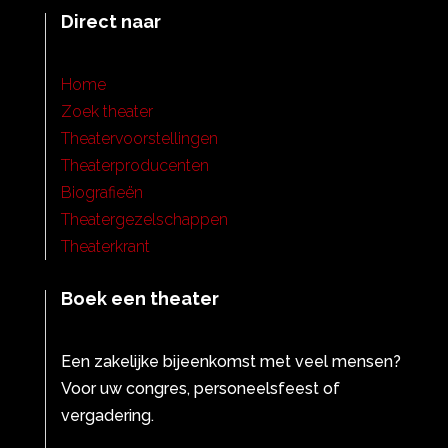
Direct naar
Home
Zoek theater
Theatervoorstellingen
Theaterproducenten
Biografieën
Theatergezelschappen
Theaterkrant
Boek een theater
Een zakelijke bijeenkomst met veel mensen?
Voor uw congres, personeelsfeest of
vergadering.