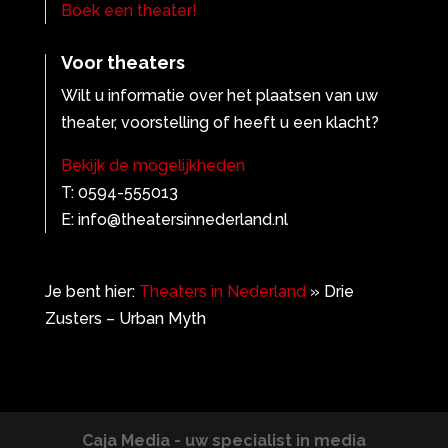
Boek een theater!
Voor theaters
Wilt u informatie over het plaatsen van uw
theater, voorstelling of heeft u een klacht?
Bekijk de mogelijkheden
T: 0594-555013
E: info@theatersinnederland.nl
Je bent hier:
Theaters in Nederland
»
Drie
Zusters – Urban Myth
Caja Media - uw specialist in media