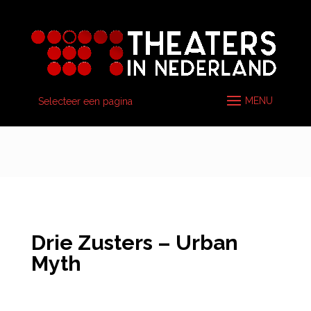
Selecteer een pagina
Drie Zusters – Urban
Myth