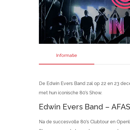
Informatie
De Edwin Evers Band zal op 22 en 23 dece
met hun iconische 80’s Show.
Edwin Evers Band – AFAS
Na de succesvolle 80’s Clubtour en Open