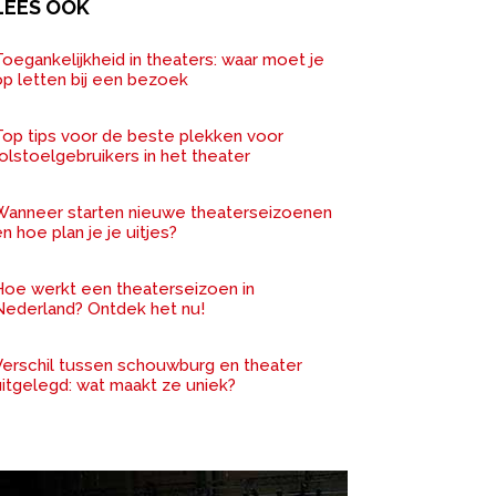
LEES OOK
oegankelijkheid in theaters: waar moet je
op letten bij een bezoek
Top tips voor de beste plekken voor
olstoelgebruikers in het theater
Wanneer starten nieuwe theaterseizoenen
n hoe plan je je uitjes?
Hoe werkt een theaterseizoen in
Nederland? Ontdek het nu!
Verschil tussen schouwburg en theater
uitgelegd: wat maakt ze uniek?