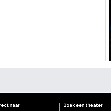
rect naar
Boek een theater