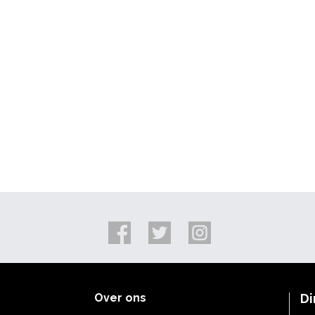
Over ons
Di