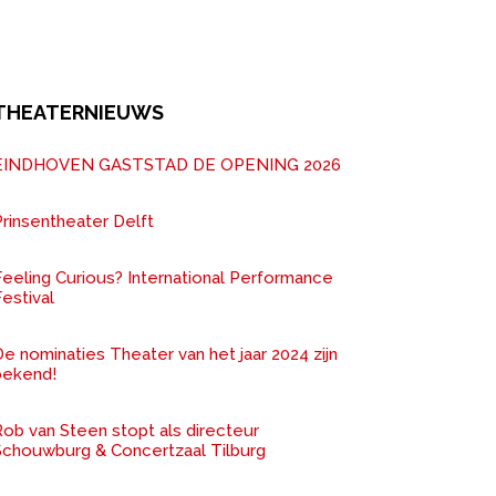
THEATERNIEUWS
EINDHOVEN GASTSTAD DE OPENING 2026
rinsentheater Delft
Feeling Curious? International Performance
estival
e nominaties Theater van het jaar 2024 zijn
bekend!
ob van Steen stopt als directeur
Schouwburg & Concertzaal Tilburg