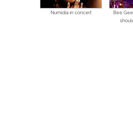
Numidia in concert
Bee Gees
shoul