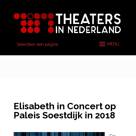
Selecteer een pagina
Elisabeth in Concert op
Paleis Soestdijk in 2018