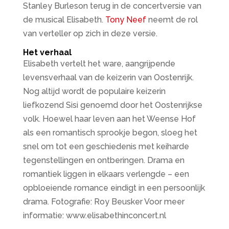
Stanley Burleson terug in de concertversie van
de musical Elisabeth.
Tony Neef
neemt de rol
van verteller op zich in deze versie.
Het verhaal
Elisabeth vertelt het ware, aangrijpende
levensverhaal van de keizerin van Oostenrijk.
Nog altijd wordt de populaire keizerin
liefkozend Sisi genoemd door het Oostenrijkse
volk. Hoewel haar leven aan het Weense Hof
als een romantisch sprookje begon, sloeg het
snel om tot een geschiedenis met keiharde
tegenstellingen en ontberingen. Drama en
romantiek liggen in elkaars verlengde – een
opbloeiende romance eindigt in een persoonlijk
drama. Fotografie: Roy Beusker Voor meer
informatie: www.elisabethinconcert.nl