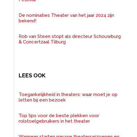
De nominaties Theater van het jaar 2024 zijn
bekend!
Rob van Steen stopt als directeur Schouwburg
& Concertzaal Tilburg
LEES OOK
Toegankelijkheid in theaters: waar moet je op
letten bij een bezoek
Top tips voor de beste plekken voor
rolstoelgebruikers in het theater
Wanneer starten nieuwe theaterseizoenen en