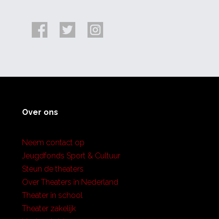
Over ons
Neem contact op
Jeugdfonds Sport & Cultuur
Steun de theaters
Over Theaters in Nederland
Theater in school
Theater zakelijk