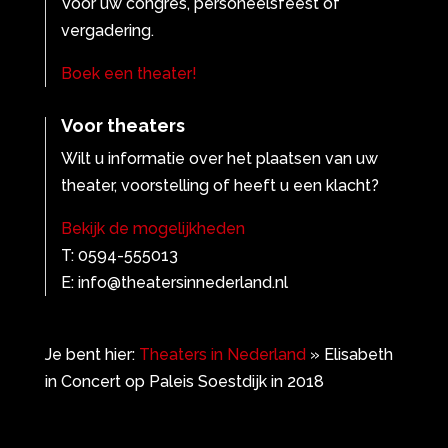
Voor uw congres, personeelsfeest of
vergadering.
Boek een theater!
Voor theaters
Wilt u informatie over het plaatsen van uw
theater, voorstelling of heeft u een klacht?
Bekijk de mogelijkheden
T: 0594-555013
E: info@theatersinnederland.nl
Je bent hier:
Theaters in Nederland
»
Elisabeth
in Concert op Paleis Soestdijk in 2018