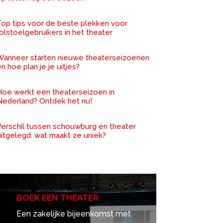
Top tips voor de beste plekken voor
olstoelgebruikers in het theater
Wanneer starten nieuwe theaterseizoenen
n hoe plan je je uitjes?
Hoe werkt een theaterseizoen in
Nederland? Ontdek het nu!
Verschil tussen schouwburg en theater
uitgelegd: wat maakt ze uniek?
BOEK EEN THEATER
Een zakelijke bijeenkomst met