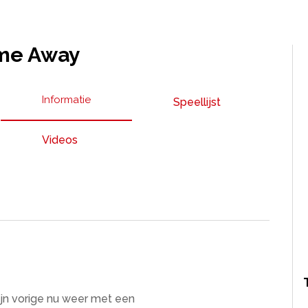
 me Away
Informatie
Speellijst
Videos
ijn vorige nu weer met een