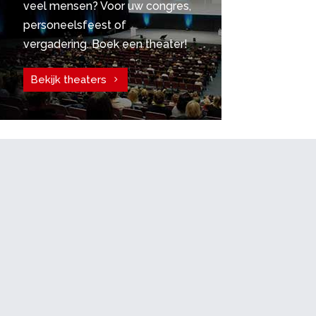
veel mensen? Voor uw congres,
personeelsfeest of
vergadering. Boek een theater!
Bekijk theaters