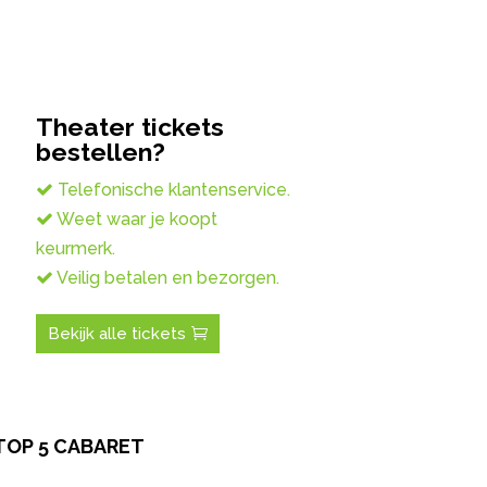
Theater tickets
bestellen?
Telefonische klantenservice.
Weet waar je koopt
keurmerk.
Veilig betalen en bezorgen.
Bekijk alle tickets
TOP 5 CABARET