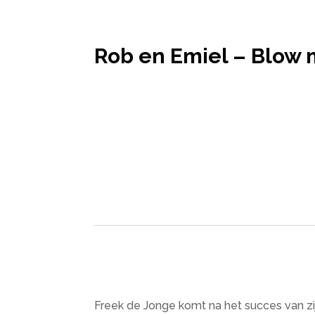
Rob en Emiel – Blow
Freek de Jonge komt na het succes van z