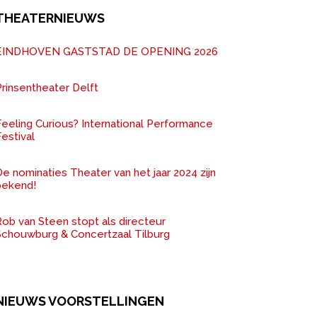
THEATERNIEUWS
EINDHOVEN GASTSTAD DE OPENING 2026
rinsentheater Delft
Feeling Curious? International Performance
estival
e nominaties Theater van het jaar 2024 zijn
bekend!
ob van Steen stopt als directeur
Schouwburg & Concertzaal Tilburg
NIEUWS VOORSTELLINGEN