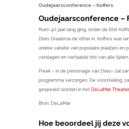
Oudejaarsconference – Koffers
.
Oudejaarsconference – 
Ruim 40 jaar lang ging, onder de titel Kof
Dries Draaisma de ether in. Koffers was lang
unieke variatie van populaire plaatjes en 
verslagen en vertaalde hits van alle tijden
Freek – in de personage van Dries- zal 
programma verzorgen. De voorstelling, zal 
gespeeld worden in het
DeLaMar Theate
Bron: DeLaMar
Hoe beoordeel jij deze v