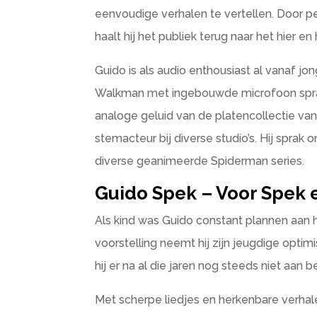
eenvoudige verhalen te vertellen. ​​Door
haalt hij het publiek terug naar het hier en 
Guido is als audio enthousiast al vanaf jo
Walkman met ingebouwde microfoon sprak 
analoge geluid van de platencollectie van 
stemacteur bij diverse studio’s. Hij sprak
diverse geanimeerde Spiderman series.
Guido Spek – Voor Spek
Als kind was Guido constant plannen aan
voorstelling neemt hij zijn jeugdige opti
hij er na al die jaren nog steeds niet aan 
Met scherpe liedjes en herkenbare verha