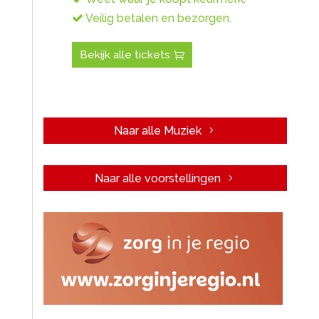
Veilig betalen en bezorgen.
Bekijk alle tickets
Naar alle Muziek
Naar alle voorstellingen