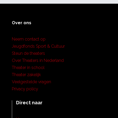
Over ons
Neem contact op
Jeugdfonds Sport & Cultuur
Steun de theaters
Over Theaters in Nederland
Theater in school
Theater zakelijk
Veelgestelde vragen
Privacy policy
Direct naar