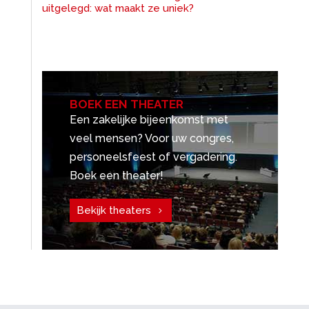
uitgelegd: wat maakt ze uniek?
BOEK EEN THEATER
Een zakelijke bijeenkomst met
veel mensen? Voor uw congres,
personeelsfeest of vergadering.
Boek een theater!
Bekijk theaters