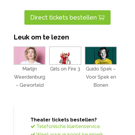
Direct tickets bestellen
Leuk om te lezen
Guido Spek –
Marlijn
Girls on Fire 3
Voor Spek en
Weerdenburg
Bonen
– Geworteld
Theater tickets bestellen?
Telefonische klantenservice.
Weet waar je koopt keurmerk.