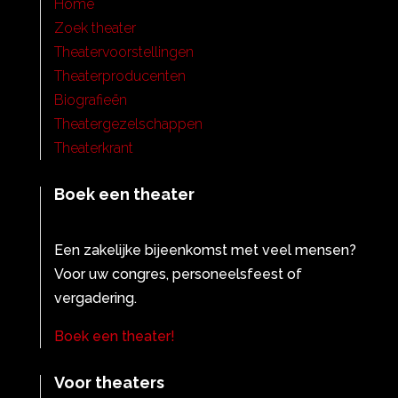
Home
Zoek theater
Theatervoorstellingen
Theaterproducenten
Biografieën
Theatergezelschappen
Theaterkrant
Boek een theater
Een zakelijke bijeenkomst met veel mensen?
Voor uw congres, personeelsfeest of
vergadering.
Boek een theater!
Voor theaters