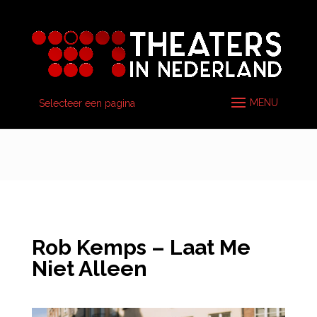
Selecteer een pagina
Rob Kemps – Laat Me
Niet Alleen