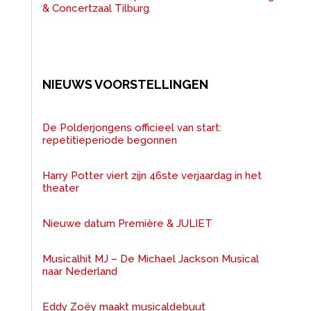
& Concertzaal Tilburg
NIEUWS VOORSTELLINGEN
De Polderjongens officieel van start:
repetitieperiode begonnen
Harry Potter viert zijn 46ste verjaardag in het
theater
Nieuwe datum Première & JULIET
Musicalhit MJ – De Michael Jackson Musical
naar Nederland
Eddy Zoëy maakt musicaldebuut