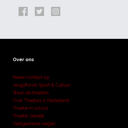
Over ons
Neem contact op
Jeugdfonds Sport & Cultuur
Steun de theaters
Over Theaters in Nederland
Theater in school
Theater zakelijk
Veelgestelde vragen