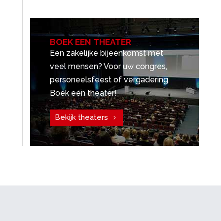
BOEK EEN THEATER
Een zakelijke bijeenkomst met
veel mensen? Voor uw congres,
personeelsfeest of vergadering.
Boek een theater!
Bekijk theaters