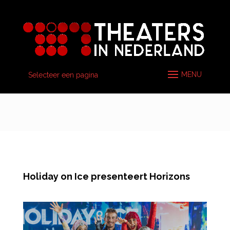
Selecteer een pagina
Holiday on Ice presenteert Horizons