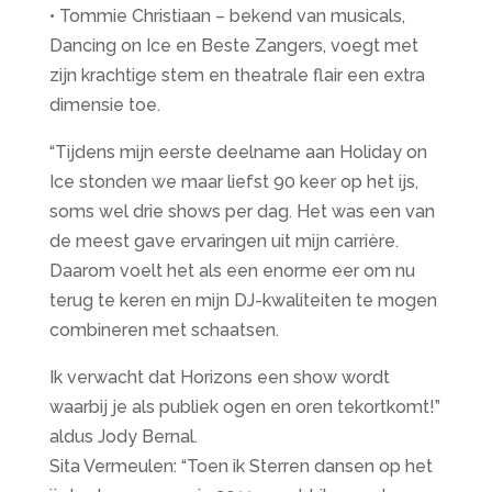
• Tommie Christiaan – bekend van musicals,
Dancing on Ice en Beste Zangers, voegt met
zijn krachtige stem en theatrale flair een extra
dimensie toe.
“Tijdens mijn eerste deelname aan Holiday on
Ice stonden we maar liefst 90 keer op het ijs,
soms wel drie shows per dag. Het was een van
de meest gave ervaringen uit mijn carrière.
Daarom voelt het als een enorme eer om nu
terug te keren en mijn DJ-kwaliteiten te mogen
combineren met schaatsen.
Ik verwacht dat Horizons een show wordt
waarbij je als publiek ogen en oren tekortkomt!”
aldus Jody Bernal.
Sita Vermeulen: “Toen ik Sterren dansen op het