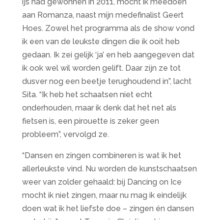
ijs had gewonnen in 2011, mocht ik meedoen
aan Romanza, naast mijn medefinalist Geert
Hoes. Zowel het programma als de show vond
ik een van de leukste dingen die ik ooit heb
gedaan. Ik zei gelijk ‘ja’ en heb aangegeven dat
ik ook wel wil worden gelift. Daar zijn ze tot
dusver nog een beetje terughoudend in”, lacht
Sita. “Ik heb het schaatsen niet echt
onderhouden, maar ik denk dat het net als
fietsen is, een pirouette is zeker geen
probleem”, vervolgd ze.
“Dansen en zingen combineren is wat ik het
allerleukste vind. Nu worden de kunstschaatsen
weer van zolder gehaald: bij Dancing on Ice
mocht ik niet zingen, maar nu mag ik eindelijk
doen wat ik het liefste doe – zingen én dansen