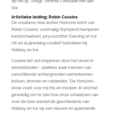
op het ijs”, voegt Tommie Christiaan hier aan
toe.
Artistieke leiding: Robin Cousins
De creatieve visie achter Horizons komt van
Robin Cousins, voormalig Olympisch kampioen
kunstschaatsen, juryvoorzitter Dancing on Ice
UK en al jarenlang creatief betrokken bij
Holiday on Ice.
Cousins liet zich inspireren door het leven in
wereldsteden – plekken waar mensen van
verschillende achtergronden samenkomen,
botsen, dromen en verbinden. “De Horizons-
show voelt voor mij fris en modern. Ik vind het
geweldig om te zien hoe onze schaatsers van
over de hele wereld de geschiedenis van
Holiday on Ice op een nieuwe en spannende