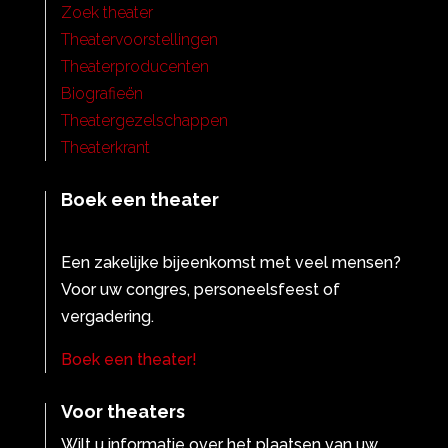
Zoek theater
Theatervoorstellingen
Theaterproducenten
Biografieën
Theatergezelschappen
Theaterkrant
Boek een theater
Een zakelijke bijeenkomst met veel mensen?
Voor uw congres, personeelsfeest of
vergadering.
Boek een theater!
Voor theaters
Wilt u informatie over het plaatsen van uw