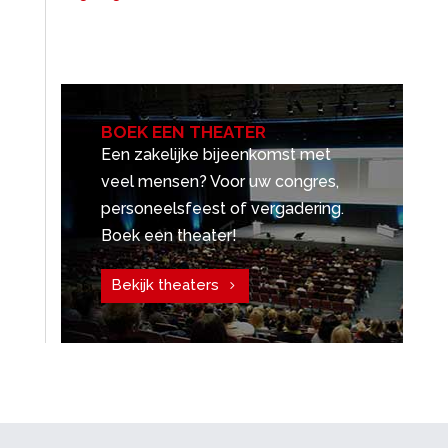
BOEK EEN THEATER
Een zakelijke bijeenkomst met
veel mensen? Voor uw congres,
personeelsfeest of vergadering.
Boek een theater!
Bekijk theaters