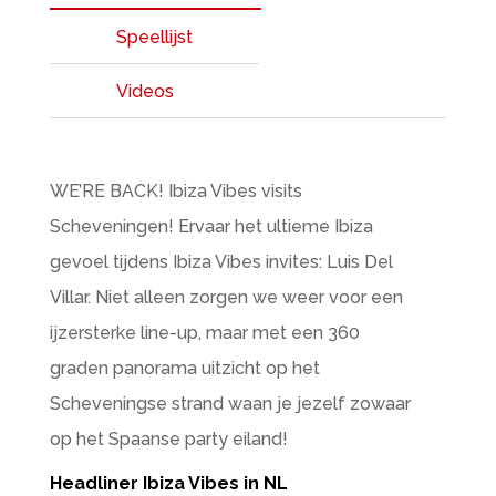
Speellijst
Videos
WE’RE BACK! Ibiza Vibes visits
Scheveningen! Ervaar het ultieme Ibiza
gevoel tijdens Ibiza Vibes invites: Luis Del
Villar. Niet alleen zorgen we weer voor een
ijzersterke line-up, maar met een 360
graden panorama uitzicht op het
Scheveningse strand waan je jezelf zowaar
op het Spaanse party eiland!
Headliner Ibiza Vibes in NL