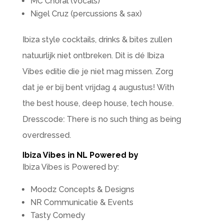
MC Choral (vocals)
Nigel Cruz (percussions & sax)
Ibiza style cocktails, drinks & bites zullen
natuurlijk niet ontbreken. Dit is dé Ibiza
Vibes editie die je niet mag missen. Zorg
dat je er bij bent vrijdag 4 augustus! With
the best house, deep house, tech house.
Dresscode: There is no such thing as being
overdressed.
Ibiza Vibes in NL Powered by
Ibiza Vibes is Powered by:
Moodz Concepts & Designs
NR Communicatie & Events
Tasty Comedy