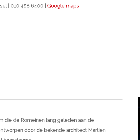
ssel
|
010 458 6400
|
Google maps
m die de Romeinen lang geleden aan de
 ontworpen door de bekende architect Martien