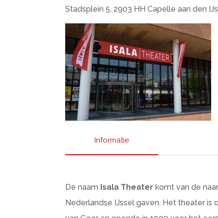
Stadsplein 5, 2903 HH Capelle aan den IJ
Informatie
De naam
Isala Theater
komt van de naa
Nederlandse IJssel gaven. Het theater is