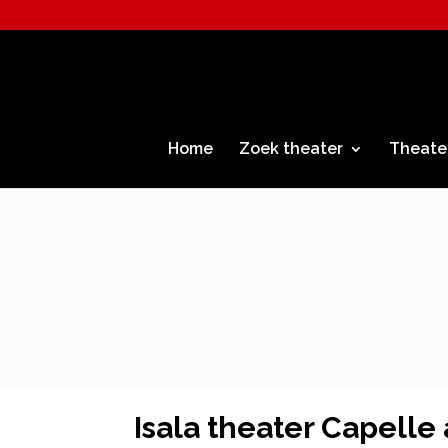
Home
Zoek theater
Theate
Isala theater Capelle 