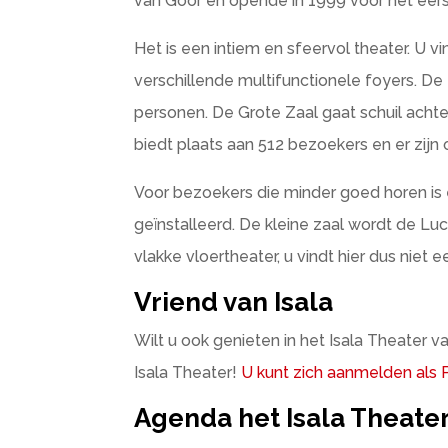
van Goor en opende in 1999 voor het eers
Het is een intiem en sfeervol theater. U v
verschillende multifunctionele foyers. De 
personen. De Grote Zaal gaat schuil acht
biedt plaats aan 512 bezoekers en er zijn 
Voor bezoekers die minder goed horen is
geïnstalleerd. De kleine zaal wordt de L
vlakke vloertheater, u vindt hier dus niet
Vriend van Isala
Wilt u ook genieten in het Isala Theater 
Isala Theater!
U kunt zich aanmelden als 
Agenda het Isala Theate