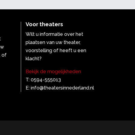
Voor theaters
Wilt u informatie over het
t
plaatsen van uw theater,
uw
voorstelling of heeft u een
 of
klacht?
Bekijk de mogelijkheden
T: 0594-555013
E: info@theatersinnederland.nl