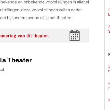
e bekende en onbekende voorstellingen in allerlei
stellingen, deze voorstellingen vallen onder
D
rd bijzondere avond uit in het theater!
R
la Theater
D
sel
H