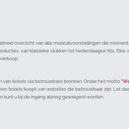
breid overzicht van alle musicalvoorstellingen die momenteel 
oducties, van klassieke stukken tot hedendaagse hits. Elke v
tverkoop.
 van tickets via betrouwbare bronnen. Onder het motto "
We
 alleen tickets koopt van websites die betrouwbaar zijn. Let 
an kunt u bij de ingang alsnog geweigerd worden.