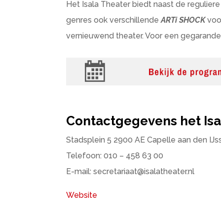
Het Isala Theater biedt naast de regulier
genres ook verschillende
ARTi SHOCK
voor
vernieuwend theater. Voor een gegarandee
Contactgegevens het Isa
Stadsplein 5 2900 AE Capelle aan den IJs
Telefoon: 010 – 458 63 00
E-mail: secretariaat@isalatheater.nl
Website