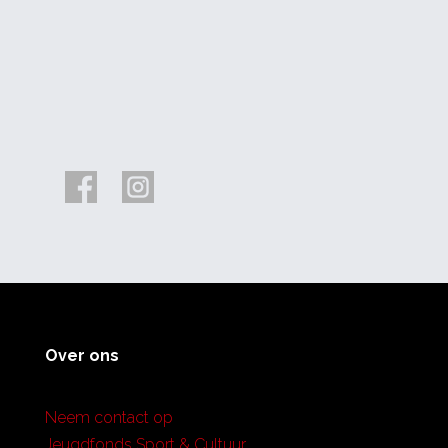
Over ons
Neem contact op
Jeugdfonds Sport & Cultuur