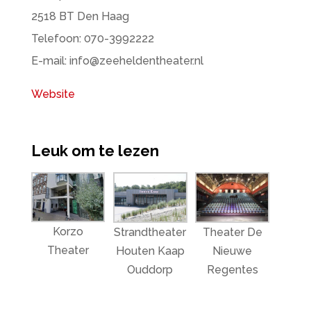
2518 BT Den Haag
Telefoon: 070-3992222
E-mail: info@zeeheldentheater.nl
Website
Leuk om te lezen
Korzo
Strandtheater
Theater De
Theater
Houten Kaap
Nieuwe
Ouddorp
Regentes