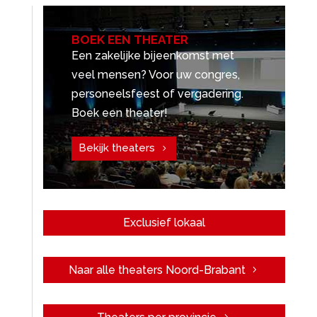
BOEK EEN THEATER
Een zakelijke bijeenkomst met
veel mensen? Voor uw congres,
personeelsfeest of vergadering.
Boek een theater!
Bekijk theaters
Exclusief lokaal
Naar alle theaters Noord-Brabant