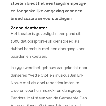
stoelen biedt het een laagdrempelige
en toegankelijke omgeving voor een
breed scala aan voorstellingen
Zeeheldentheater
Het theater is gevestigd in een pand uit
1898 dat oorspronkelijk dienstdeed als
dubbel herenhuis met een doorgang voor
paarden en koetsen.
In 1990 werd het gebouw aangekocht door
danseres Yvette Olof en musicus Jan Erik
Noske met als doel repetitieruimten te
creëren voor hun muziek- en dansgroep
Pandora. Met steun van de Gemeente Den
Haag en Fonds 1818 werd de grote zaal