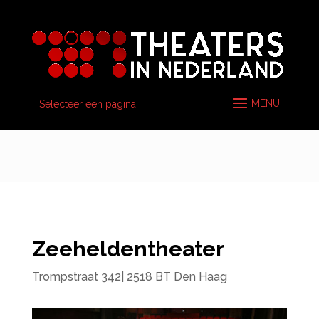
Selecteer een pagina
Zeeheldentheater
Trompstraat 342| 2518 BT Den Haag