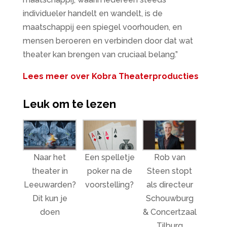
individueler handelt en wandelt, is de
maatschappij een spiegel voorhouden, en
mensen beroeren en verbinden door dat wat
theater kan brengen van cruciaal belang.”
Lees meer over Kobra Theaterproducties
Leuk om te lezen
Naar het
Een spelletje
Rob van
theater in
poker na de
Steen stopt
Leeuwarden?
voorstelling?
als directeur
Dit kun je
Schouwburg
doen
& Concertzaal
Tilburg