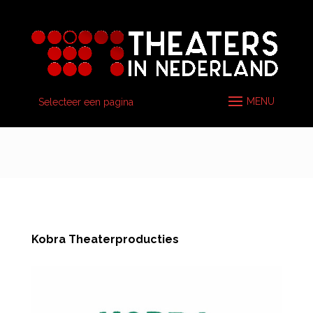
Selecteer een pagina
Kobra Theaterproducties