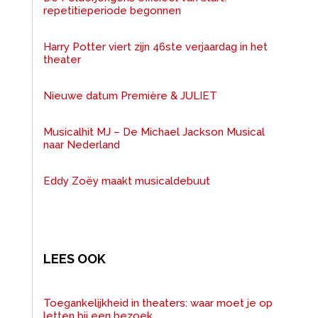
repetitieperiode begonnen
Harry Potter viert zijn 46ste verjaardag in het
theater
Nieuwe datum Première & JULIET
Musicalhit MJ – De Michael Jackson Musical
naar Nederland
Eddy Zoëy maakt musicaldebuut
LEES OOK
Toegankelijkheid in theaters: waar moet je op
letten bij een bezoek