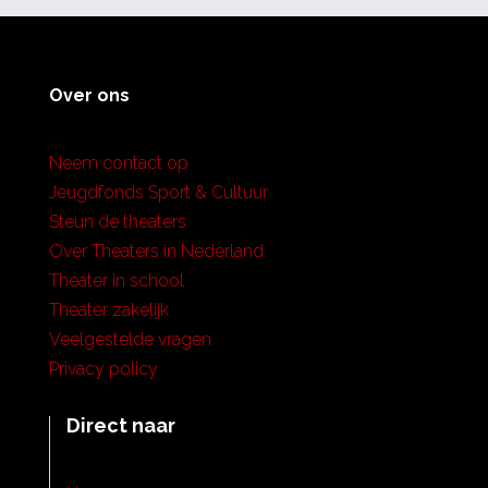
Over ons
Neem contact op
Jeugdfonds Sport & Cultuur
Steun de theaters
Over Theaters in Nederland
Theater in school
Theater zakelijk
Veelgestelde vragen
Privacy policy
Direct naar