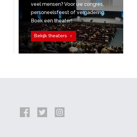
veel mensen? Voor uw congres,
personeelsfeest of vergadering.
Boek een theater!
Bekijk theaters