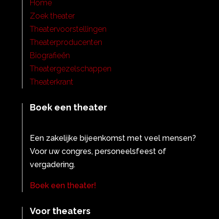
Home
Zoek theater
Theatervoorstellingen
Theaterproducenten
Biografieën
Theatergezelschappen
Theaterkrant
Boek een theater
Een zakelijke bijeenkomst met veel mensen?
Voor uw congres, personeelsfeest of
vergadering.
Boek een theater!
Voor theaters