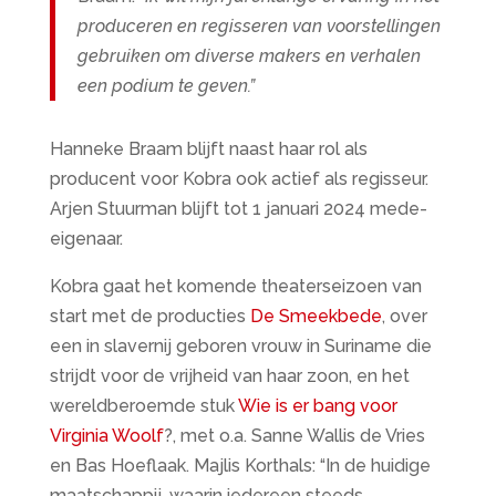
produceren en regisseren van voorstellingen
gebruiken om diverse makers en verhalen
een podium te geven.”
Hanneke Braam blijft naast haar rol als
producent voor Kobra ook actief als regisseur.
Arjen Stuurman blijft tot 1 januari 2024 mede-
eigenaar.
Kobra gaat het komende theaterseizoen van
start met de producties
De Smeekbede
, over
een in slavernij geboren vrouw in Suriname die
strijdt voor de vrijheid van haar zoon, en het
wereldberoemde stuk
Wie is er bang voor
Virginia Woolf
?, met o.a. Sanne Wallis de Vries
en Bas Hoeflaak. Majlis Korthals: “In de huidige
maatschappij, waarin iedereen steeds