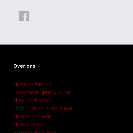
Over ons
Neem contact op
Jeugdfonds Sport & Cultuur
Steun de theaters
Over Theaters in Nederland
Theater in school
Theater zakelijk
Veelgestelde vragen