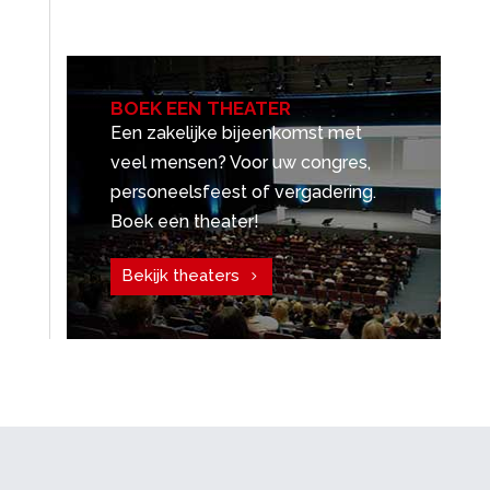
BOEK EEN THEATER
Een zakelijke bijeenkomst met
veel mensen? Voor uw congres,
personeelsfeest of vergadering.
Boek een theater!
Bekijk theaters