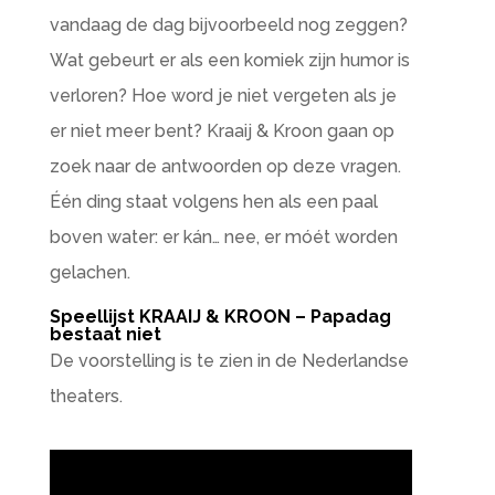
vandaag de dag bijvoorbeeld nog zeggen?
Wat gebeurt er als een komiek zijn humor is
verloren? Hoe word je niet vergeten als je
er niet meer bent? Kraaij & Kroon gaan op
zoek naar de antwoorden op deze vragen.
Één ding staat volgens hen als een paal
boven water: er kán… nee, er móét worden
gelachen.
Speellijst KRAAIJ & KROON – Papadag
bestaat niet
De voorstelling is te zien in de Nederlandse
theaters.