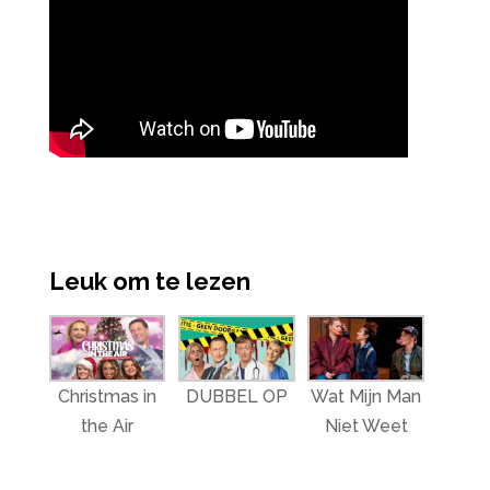
Leuk om te lezen
Christmas in
DUBBEL OP
Wat Mijn Man
the Air
Niet Weet