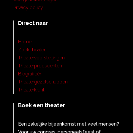
Privacy policy
Direct naar
Home
Zoek theater
Theatervoorstellingen
Theaterproducenten
Biografieën
Theatergezelschappen
Theaterkrant
Boek een theater
Een zakelijke bijeenkomst met veel mensen?
Voor uw congres, personeelsfeest of