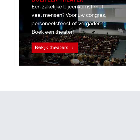
Een zakelijke bijeenkomst met
veel mensen? Voor uw congres,
personeelsfeest of vergadering.
Boek een theater!
Bekijk theaters