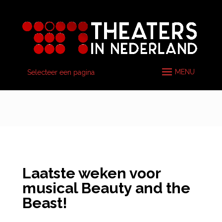
Selecteer een pagina
Laatste weken voor
musical Beauty and the
Beast!