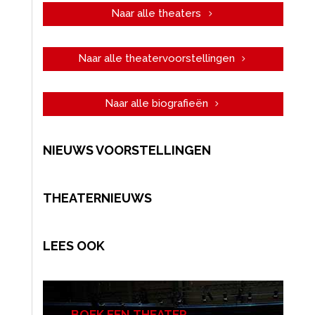
Naar alle theaters
Naar alle theatervoorstellingen
Naar alle biografieën
NIEUWS VOORSTELLINGEN
THEATERNIEUWS
LEES OOK
BOEK EEN THEATER