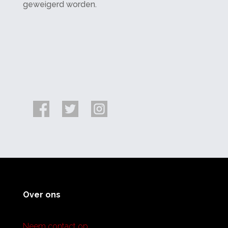
geweigerd worden.
Over ons
Neem contact op