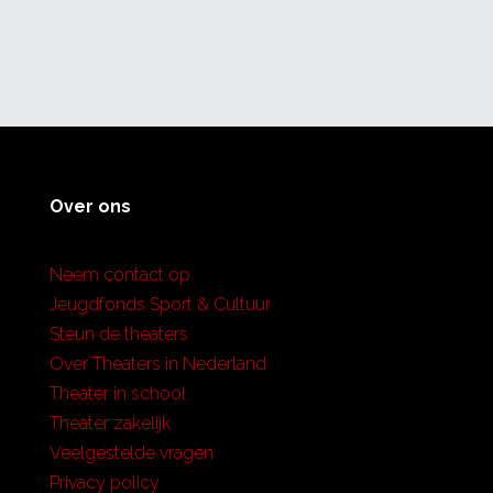
Over ons
Neem contact op
Jeugdfonds Sport & Cultuur
Steun de theaters
Over Theaters in Nederland
Theater in school
Theater zakelijk
Veelgestelde vragen
Privacy policy