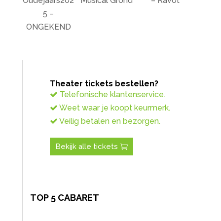
Oudejaars202
Musical Grond
– Ravot
5 –
ONGEKEND
Theater tickets bestellen?
Telefonische klantenservice.
Weet waar je koopt keurmerk.
Veilig betalen en bezorgen.
Bekijk alle tickets
TOP 5 CABARET