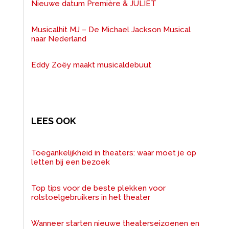
Nieuwe datum Première & JULIET
Musicalhit MJ – De Michael Jackson Musical
naar Nederland
Eddy Zoëy maakt musicaldebuut
LEES OOK
Toegankelijkheid in theaters: waar moet je op
letten bij een bezoek
Top tips voor de beste plekken voor
rolstoelgebruikers in het theater
Wanneer starten nieuwe theaterseizoenen en