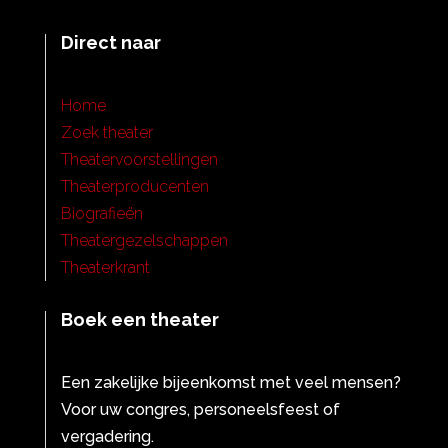
Direct naar
Home
Zoek theater
Theatervoorstellingen
Theaterproducenten
Biografieën
Theatergezelschappen
Theaterkrant
Boek een theater
Een zakelijke bijeenkomst met veel mensen?
Voor uw congres, personeelsfeest of
vergadering.