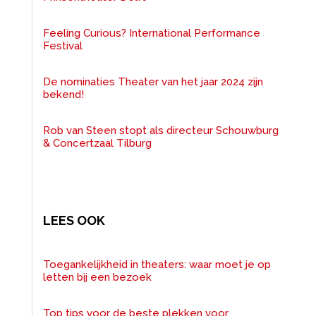
Feeling Curious? International Performance
Festival
De nominaties Theater van het jaar 2024 zijn
bekend!
Rob van Steen stopt als directeur Schouwburg
& Concertzaal Tilburg
LEES OOK
Toegankelijkheid in theaters: waar moet je op
letten bij een bezoek
Top tips voor de beste plekken voor