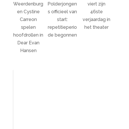
Weerdenburg
Polderjongen
viert zijn
en Cystine
s officieel van
46ste
Carreon
start:
verjaardag in
spelen
repetitieperio
het theater
hoofdrollen in
de begonnen
Dear Evan
Hansen