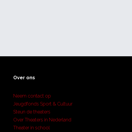
Over ons
Neem contact op
Jeugdfonds Sport & Cultuur
Steun de theaters
Over Theaters in Nederland
Theater in school