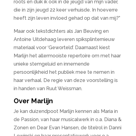
roots en duik ik ook in de jeugd van mijn vader,
die in zijn jeugd 22 keer verhuisde. In hoeverre
heeft zijn leven invloed gehad op dat van mij?”
Maar ook tekstdichters als Jan Beuving en
Antoine Uitdehaag leveren spiksplinternieuw
materiaal voor ‘Geworteld’. Daarnaast kiest
Marlijn het allermooiste repertoire om met haar
unieke stemgeluid en innemende
persoonlijkheid het publiek mee te nemen in
haar verhaal. De regie van deze voorstelling is
in handen van Ruut Weissman.
Over Marlijn
Je kan duizendpoot Marlijn kennen als Maria in
de Passion, van haar musicalwerk in o.a. Diana &
Zonen en Dear Evan Hansen, de titelrol in Danni
Lowinski en haar presentatiewerk voor o.a.