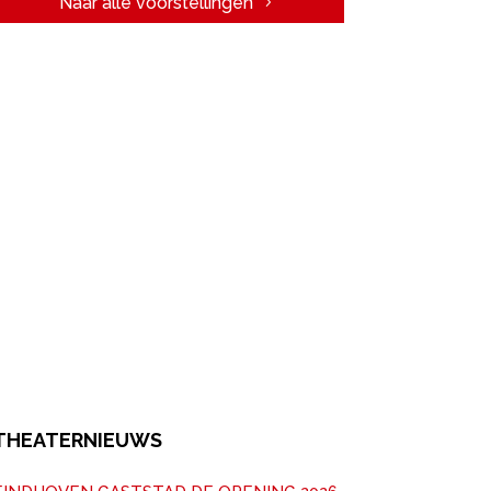
Naar alle voorstellingen
THEATERNIEUWS