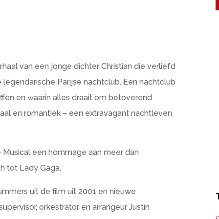
rhaal van een jonge dichter Christian die verliefd
 legendarische Parijse nachtclub. Een nachtclub
ffen en waarin alles draait om betoverend
praal en romantiek ‒ een extravagant nachtleven
 De Musical een hommage aan meer dan
h tot Lady Gaga.
ummers uit de film uit 2001 en nieuwe
upervisor, orkestrator en arrangeur Justin