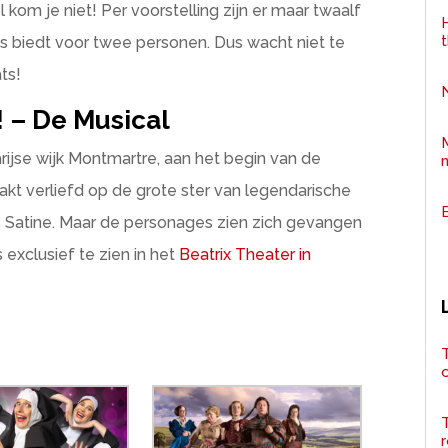
 kom je niet! Per voorstelling zijn er maar twaalf
H
ats biedt voor twee personen. Dus wacht niet te
ts!
 – De Musical
rijse wijk Montmartre, aan het begin van de
aakt verliefd op de grote ster van legendarische
 Satine. Maar de personages zien zich gevangen
exclusief te zien in het
Beatrix Theater in
T
r