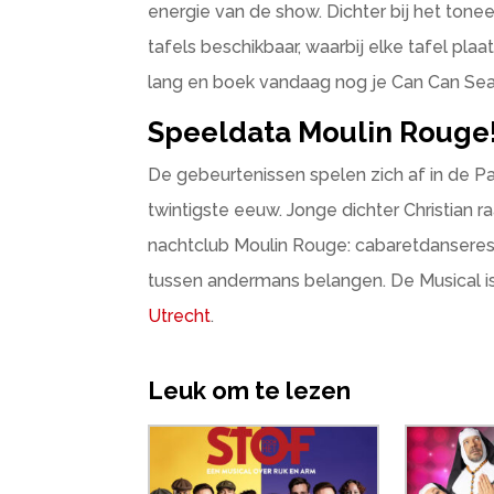
energie van de show. Dichter bij het toneel
tafels beschikbaar, waarbij elke tafel pla
lang en boek vandaag nog je Can Can Sea
Speeldata Moulin Rouge!
De gebeurtenissen spelen zich af in de Pa
twintigste eeuw. Jonge dichter Christian r
nachtclub Moulin Rouge: cabaretdanseres
tussen andermans belangen. De Musical is 
Utrecht
.
Leuk om te lezen