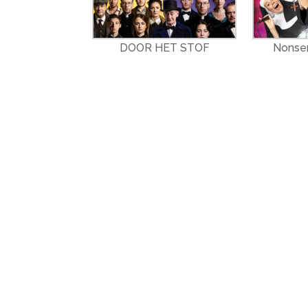
DOOR HET STOF
Nonsen