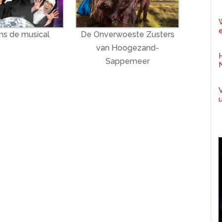
e
s de musical
De Onverwoeste Zusters
van Hoogezand-
Sappemeer