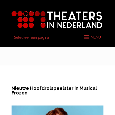
Selecteer een pagina
Nieuwe Hoofdrolspeelster in Musical
Frozen