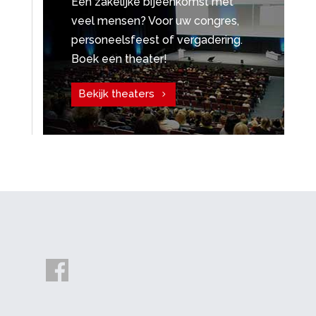
Een zakelijke bijeenkomst met
veel mensen? Voor uw congres,
personeelsfeest of vergadering.
Boek een theater!
Bekijk theaters