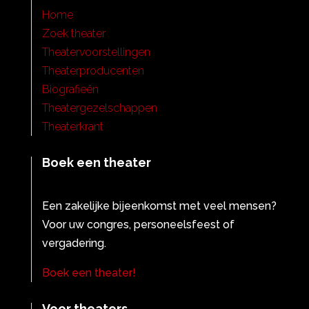
Home
Zoek theater
Theatervoorstellingen
Theaterproducenten
Biografieën
Theatergezelschappen
Theaterkrant
Boek een theater
Een zakelijke bijeenkomst met veel mensen?
Voor uw congres, personeelsfeest of
vergadering.
Boek een theater!
Voor theaters