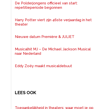
De Polderjongens officieel van start:
repetitieperiode begonnen
Harry Potter viert zijn 46ste verjaardag in het
theater
Nieuwe datum Première & JULIET
Musicalhit MJ – De Michael Jackson Musical
naar Nederland
Eddy Zoëy maakt musicaldebuut
LEES OOK
Toegankelijkheid in theaters: waar moet je op