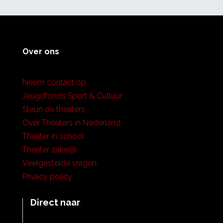
Over ons
Neem contact op
Jeugdfonds Sport & Cultuur
Steun de theaters
Over Theaters in Nederland
Theater in school
Theater zakelijk
Veelgestelde vragen
Privacy policy
Direct naar