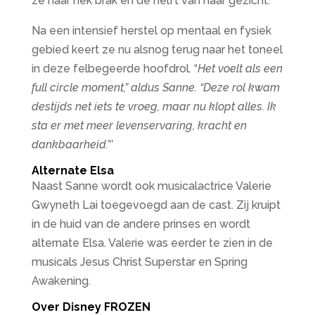
ze haar nek brak en de helft van haar gezicht.
Na een intensief herstel op mentaal en fysiek
gebied keert ze nu alsnog terug naar het toneel
in deze felbegeerde hoofdrol. “
Het voelt als een
full circle moment,” aldus Sanne. “Deze rol kwam
destijds net iets te vroeg, maar nu klopt alles. Ik
sta er met meer levenservaring, kracht en
dankbaarheid.”’
Alternate Elsa
Naast Sanne wordt ook musicalactrice Valerie
Gwyneth Lai toegevoegd aan de cast. Zij kruipt
in de huid van de andere prinses en wordt
alternate Elsa. Valerie was eerder te zien in de
musicals Jesus Christ Superstar en Spring
Awakening.
Over Disney FROZEN