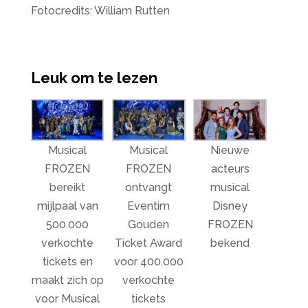
Fotocredits: William Rutten
Leuk om te lezen
Musical
Musical
Nieuwe
FROZEN
FROZEN
acteurs
bereikt
ontvangt
musical
mijlpaal van
Eventim
Disney
500.000
Gouden
FROZEN
verkochte
Ticket Award
bekend
tickets en
voor 400.000
maakt zich op
verkochte
voor Musical
tickets