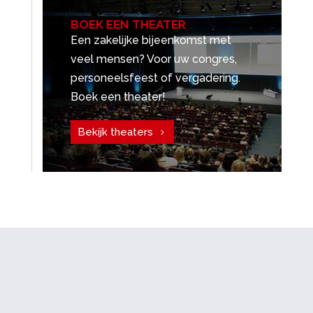
BOEK EEN THEATER
Een zakelijke bijeenkomst met
veel mensen? Voor uw congres,
personeelsfeest of vergadering.
Boek een theater!
Bekijk theaters