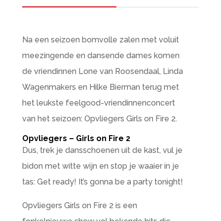
Na een seizoen bomvolle zalen met voluit
meezingende en dansende dames komen
de vriendinnen Lone van Roosendaal, Linda
Wagenmakers en Hilke Bierman terug met
het leukste feelgood-vriendinnenconcert
van het seizoen: Opvliegers Girls on Fire 2.
Opvliegers – Girls on Fire 2
Dus, trek je dansschoenen uit de kast, vul je
bidon met witte wijn en stop je waaier in je
tas: Get ready! It’s gonna be a party tonight!
Opvliegers Girls on Fire 2 is een