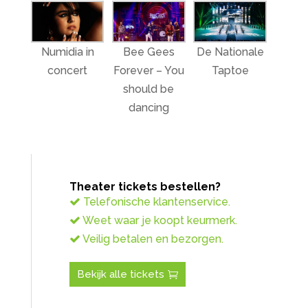
Numidia in
Bee Gees
De Nationale
concert
Forever – You
Taptoe
should be
dancing
Theater tickets bestellen?
Telefonische klantenservice.
Weet waar je koopt keurmerk.
Veilig betalen en bezorgen.
Bekijk alle tickets