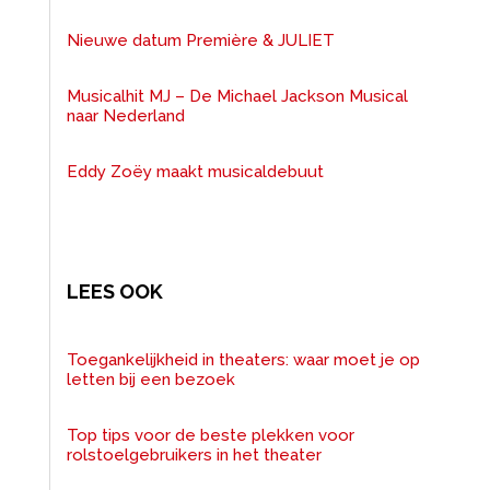
Nieuwe datum Première & JULIET
Musicalhit MJ – De Michael Jackson Musical
naar Nederland
Eddy Zoëy maakt musicaldebuut
LEES OOK
Toegankelijkheid in theaters: waar moet je op
letten bij een bezoek
Top tips voor de beste plekken voor
rolstoelgebruikers in het theater