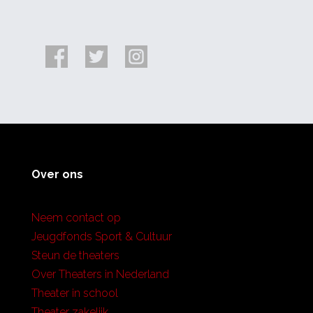
Over ons
Neem contact op
Jeugdfonds Sport & Cultuur
Steun de theaters
Over Theaters in Nederland
Theater in school
Theater zakelijk