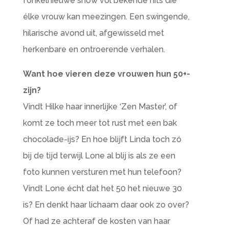
fonkelnieuwe show vol bekende hits die
élke vrouw kan meezingen. Een swingende,
hilarische avond uit, afgewisseld met
herkenbare en ontroerende verhalen.
Want hoe vieren deze vrouwen hun 50+-
zijn?
Vindt Hilke haar innerlijke ‘Zen Master’, of
komt ze toch meer tot rust met een bak
chocolade-ijs? En hoe blijft Linda toch zó
bij de tijd terwijl Lone al blij is als ze een
foto kunnen versturen met hun telefoon?
Vindt Lone écht dat het 50 het nieuwe 30
is? En denkt haar lichaam daar ook zo over?
Of had ze achteraf de kosten van haar