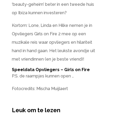
‘beauty-geheim’ beter in een tweede huis
op Ibiza kunnen investeren?
Kortom: Lone, Linda en Hilke nemen je in
Opvliegers Girls on Fire 2 mee op een
muzikale reis waar opvliegers en hilariteit
hand in hand gaan. Het leukste avondje uit
met vriendinnen (en je beste vriend)!
Speeldata Opvliegers – Girls on Fire
P.S. de raampjes kunnen open …
Fotocredits: Mischa Muijlaert
Leuk om te lezen