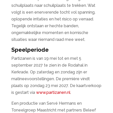
schuilplaats naar schuilplaats te trekken. Wat
volgt is een enerverende tocht vol spanning,
oplopende irritaties en het risico op verraad.
Tegelijk ontstaan er hechte banden,
ongemakkelijke momenten en komische
situaties waar niemand raad mee weet.
Speelperiode
Partizanen is van 19 mei tot en met 5
september 2027 te zien in de Rodahal in
Kerkrade. Op zaterdag en zondag zijn er
matineevoorstellingen. De première vindt
plaats op zondag 23 mei 2027. De kaartverkoop
is gestart via
www.partizanen.nl
.
Een productie van Servé Hermans en
Toneelgroep Maastricht met partners Beleef