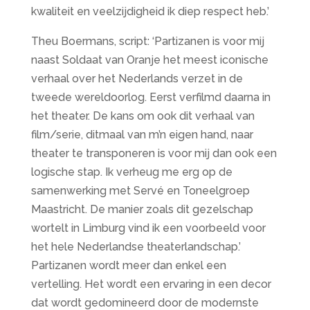
kwaliteit en veelzijdigheid ik diep respect heb.’
Theu Boermans, script: ‘Partizanen is voor mij
naast Soldaat van Oranje het meest iconische
verhaal over het Nederlands verzet in de
tweede wereldoorlog. Eerst verfilmd daarna in
het theater. De kans om ook dit verhaal van
film/serie, ditmaal van m’n eigen hand, naar
theater te transponeren is voor mij dan ook een
logische stap. Ik verheug me erg op de
samenwerking met Servé en Toneelgroep
Maastricht. De manier zoals dit gezelschap
wortelt in Limburg vind ik een voorbeeld voor
het hele Nederlandse theaterlandschap.’
Partizanen wordt meer dan enkel een
vertelling. Het wordt een ervaring in een decor
dat wordt gedomineerd door de modernste