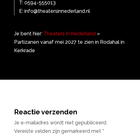
T: 0594-555013
E: info@theatersinnederland.nl
Je bent hier:
Theaters in Nederland
»
Partizanen vanaf mei 2027 te zien in Rodahal in
Kerkrade
Reactie verzenden
Je e-mailadres wordt niet gepubliceerd.
Vereiste velden zijn gemarkeerd met
*