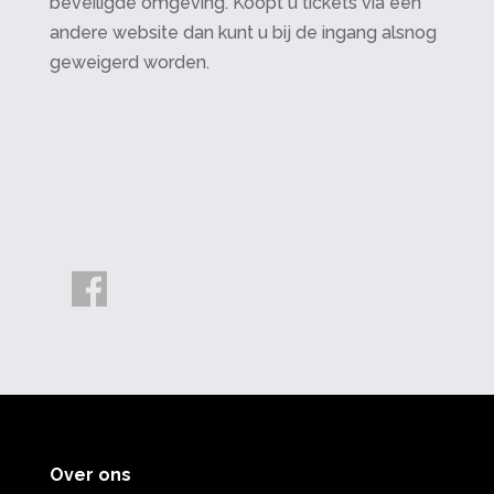
beveiligde omgeving. Koopt u tickets via een
andere website dan kunt u bij de ingang alsnog
geweigerd worden.
Over ons