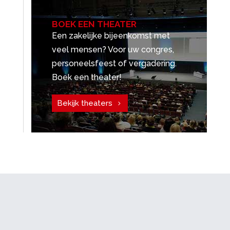
BOEK EEN THEATER
Een zakelijke bijeenkomst met
veel mensen? Voor uw congres,
personeelsfeest of vergadering.
Boek een theater!
Bekijk theaters