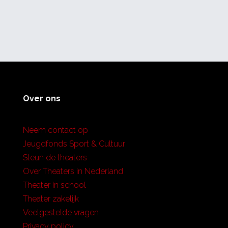
Over ons
Neem contact op
Jeugdfonds Sport & Cultuur
Steun de theaters
Over Theaters in Nederland
Theater in school
Theater zakelijk
Veelgestelde vragen
Privacy policy