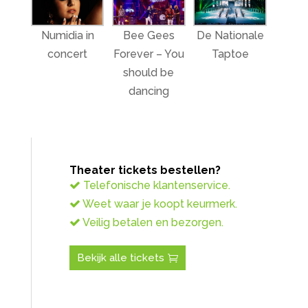
Numidia in
Bee Gees
De Nationale
concert
Forever – You
Taptoe
should be
dancing
Theater tickets bestellen?
Telefonische klantenservice.
Weet waar je koopt keurmerk.
Veilig betalen en bezorgen.
Bekijk alle tickets