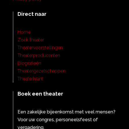
Direct naar
Home
Zoek theater
Theatervoorstellingen
Theaterproducenten
Biografieën
Theatergezelschappen
Theaterkrant
Boek een theater
Een zakelijke bijeenkomst met veel mensen?
Voor uw congres, personeelsfeest of
vergadering.