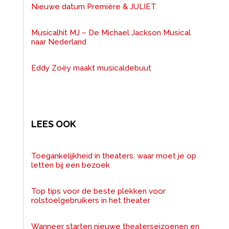
Nieuwe datum Première & JULIET
Musicalhit MJ – De Michael Jackson Musical
naar Nederland
Eddy Zoëy maakt musicaldebuut
LEES OOK
Toegankelijkheid in theaters: waar moet je op
letten bij een bezoek
Top tips voor de beste plekken voor
rolstoelgebruikers in het theater
Wanneer starten nieuwe theaterseizoenen en