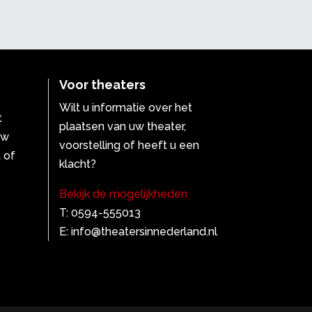
Voor theaters
Wilt u informatie over het
t
plaatsen van uw theater,
uw
voorstelling of heeft u een
 of
klacht?
Bekijk de mogelijkheden
T: 0594-555013
E: info@theatersinnederland.nl