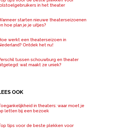
olstoelgebruikers in het theater
Wanneer starten nieuwe theaterseizoenen
n hoe plan je je uitjes?
Hoe werkt een theaterseizoen in
Nederland? Ontdek het nu!
Verschil tussen schouwburg en theater
uitgelegd: wat maakt ze uniek?
LEES OOK
oegankelijkheid in theaters: waar moet je
op letten bij een bezoek
Top tips voor de beste plekken voor