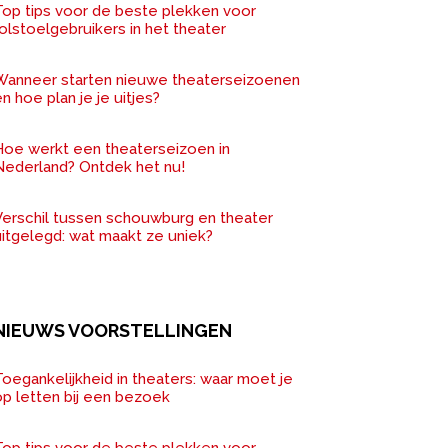
Top tips voor de beste plekken voor
olstoelgebruikers in het theater
Wanneer starten nieuwe theaterseizoenen
n hoe plan je je uitjes?
Hoe werkt een theaterseizoen in
Nederland? Ontdek het nu!
Verschil tussen schouwburg en theater
uitgelegd: wat maakt ze uniek?
NIEUWS VOORSTELLINGEN
oegankelijkheid in theaters: waar moet je
op letten bij een bezoek
Top tips voor de beste plekken voor