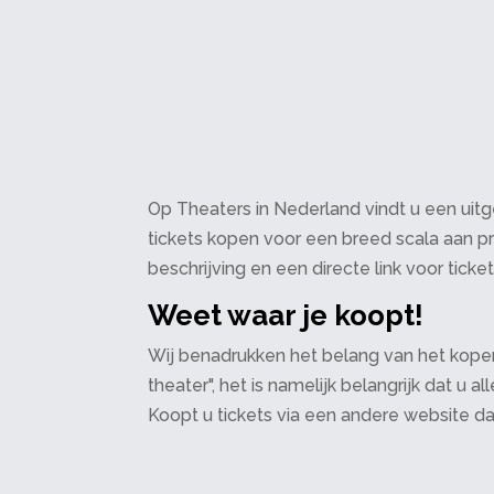
Op Theaters in Nederland vindt u een uitge
tickets kopen voor een breed scala aan pr
beschrijving en een directe link voor ticke
Weet waar je koopt!
Wij benadrukken het belang van het kopen
theater", het is namelijk belangrijk dat u
Koopt u tickets via een andere website d