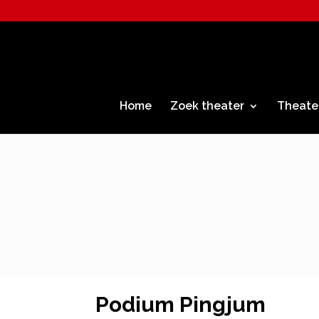
Home
Zoek theater
Theate
Podium Pingjum