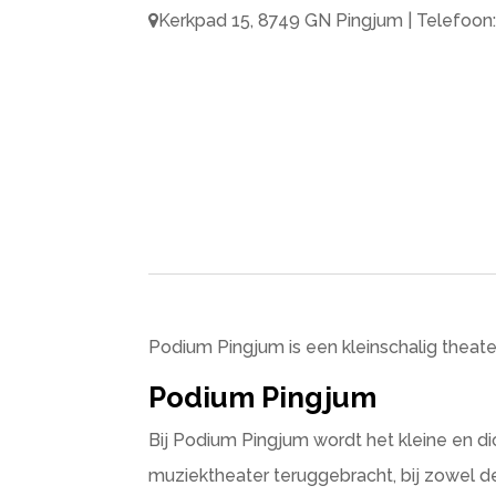
Kerkpad 15, 8749 GN Pingjum | Telefoon:
Podium Pingjum is een kleinschalig theateri
Podium Pingjum
Bij Podium Pingjum wordt het kleine en d
muziektheater teruggebracht, bij zowel de