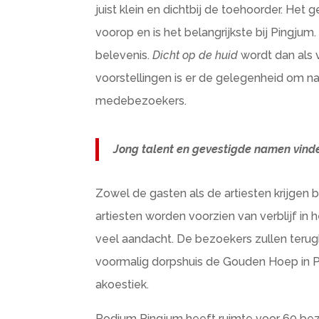
juist klein en dichtbij de toehoorder. Het 
voorop en is het belangrijkste bij Pingju
belevenis.
Dicht op de huid
wordt dan als 
voorstellingen is er de gelegenheid om na
medebezoekers.
Jong talent en gevestigde namen vind
Zowel de gasten als de artiesten krijgen
artiesten worden voorzien van verblijf i
veel aandacht. De bezoekers zullen teru
voormalig dorpshuis de Gouden Hoep in P
akoestiek.
Podium Pingjum heeft ruimte voor 60 be