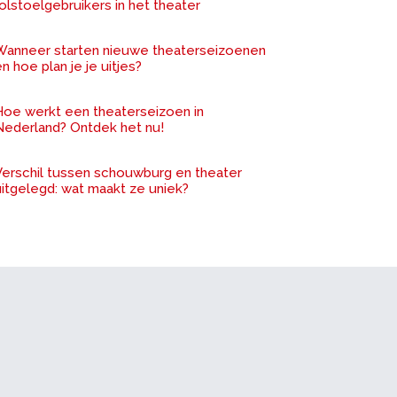
olstoelgebruikers in het theater
Wanneer starten nieuwe theaterseizoenen
n hoe plan je je uitjes?
Hoe werkt een theaterseizoen in
Nederland? Ontdek het nu!
Verschil tussen schouwburg en theater
uitgelegd: wat maakt ze uniek?