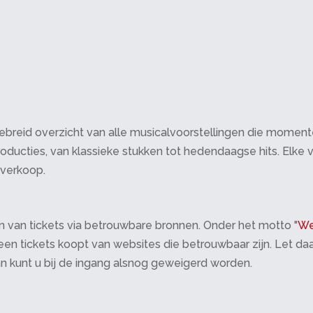
breid overzicht van alle musicalvoorstellingen die momenteel 
oducties, van klassieke stukken tot hedendaagse hits. Elke v
tverkoop.
 van tickets via betrouwbare bronnen. Onder het motto "
We
 alleen tickets koopt van websites die betrouwbaar zijn. Let 
an kunt u bij de ingang alsnog geweigerd worden.