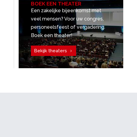
BOEK EEN THEATER
Een zakelijke bijeenkomst met
veel mensen? Voor uw congres,
personeelsfeest of vergadering.
Boek een theater!
Bekijk theaters