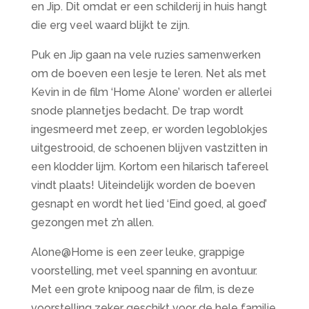
en Jip. Dit omdat er een schilderij in huis hangt
die erg veel waard blijkt te zijn.
Puk en Jip gaan na vele ruzies samenwerken
om de boeven een lesje te leren. Net als met
Kevin in de film ‘Home Alone’ worden er allerlei
snode plannetjes bedacht. De trap wordt
ingesmeerd met zeep, er worden legoblokjes
uitgestrooid, de schoenen blijven vastzitten in
een klodder lijm. Kortom een hilarisch tafereel
vindt plaats! Uiteindelijk worden de boeven
gesnapt en wordt het lied ‘Eind goed, al goed’
gezongen met z’n allen.
Alone@Home is een zeer leuke, grappige
voorstelling, met veel spanning en avontuur.
Met een grote knipoog naar de film, is deze
voorstelling zeker geschikt voor de hele familie