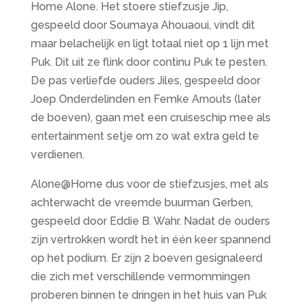
Home Alone. Het stoere stiefzusje Jip,
gespeeld door Soumaya Ahouaoui, vindt dit
maar belachelijk en ligt totaal niet op 1 lijn met
Puk. Dit uit ze flink door continu Puk te pesten.
De pas verliefde ouders Jiles, gespeeld door
Joep Onderdelinden en Femke Arnouts (later
de boeven), gaan met een cruiseschip mee als
entertainment setje om zo wat extra geld te
verdienen.
Alone@Home dus voor de stiefzusjes, met als
achterwacht de vreemde buurman Gerben,
gespeeld door Eddie B. Wahr. Nadat de ouders
zijn vertrokken wordt het in één keer spannend
op het podium. Er zijn 2 boeven gesignaleerd
die zich met verschillende vermommingen
proberen binnen te dringen in het huis van Puk