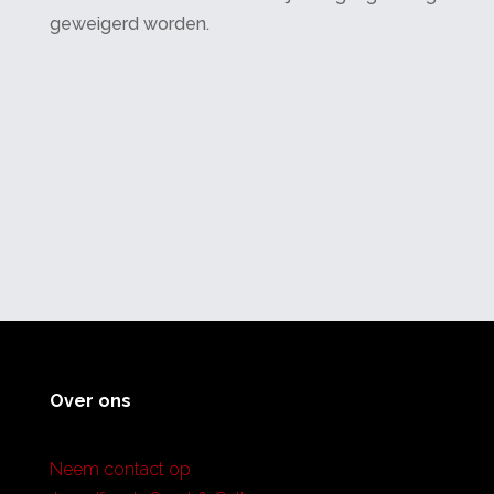
geweigerd worden.
Over ons
Neem contact op