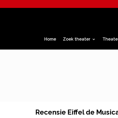
Home
Zoek theater
Theate
Recensie Eiffel de Music