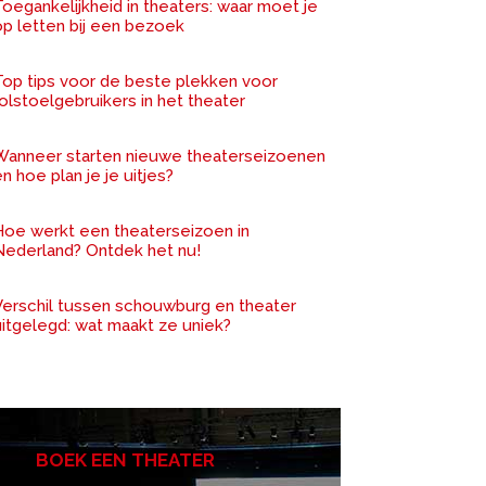
oegankelijkheid in theaters: waar moet je
op letten bij een bezoek
Top tips voor de beste plekken voor
olstoelgebruikers in het theater
Wanneer starten nieuwe theaterseizoenen
n hoe plan je je uitjes?
Hoe werkt een theaterseizoen in
Nederland? Ontdek het nu!
Verschil tussen schouwburg en theater
uitgelegd: wat maakt ze uniek?
BOEK EEN THEATER