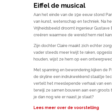
Eiffel de musical
Aan het einde van de 19e eeuw stond Pari
van kunst, wetenschap en techniek. Na h
Vrijheidsbeeld droomt ingenieur Gustave Eif
creëren waarmee de wereld hem niet kan
Zijn dochter Claire maakt zich echter zor
vader steeds meer kwijt te raken, opgeslok
houden, wijst ze hem op een ontwerpweds
Met spanning en bewondering kijken de Pa
de skyline een indrukwekkend staaltje tech
vertelt het meeslepende verhaal van een 
terwijl ze samen bouwen aan een groots to
je dan nog wie er naast je staat?
Lees meer over de voorstelling