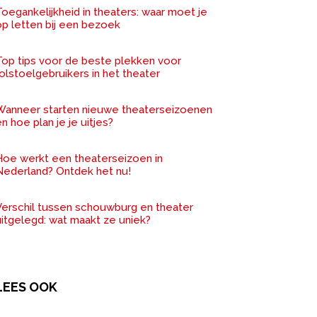
oegankelijkheid in theaters: waar moet je
op letten bij een bezoek
Top tips voor de beste plekken voor
olstoelgebruikers in het theater
Wanneer starten nieuwe theaterseizoenen
n hoe plan je je uitjes?
Hoe werkt een theaterseizoen in
Nederland? Ontdek het nu!
Verschil tussen schouwburg en theater
uitgelegd: wat maakt ze uniek?
LEES OOK