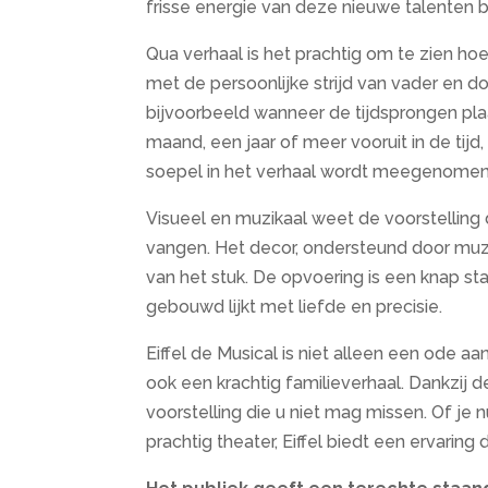
frisse energie van deze nieuwe talenten 
Qua verhaal is het prachtig om te zien ho
met de persoonlijke strijd van vader en d
bijvoorbeeld wanneer de tijdsprongen plaa
maand, een jaar of meer vooruit in de tijd,
soepel in het verhaal wordt meegenomen
Visueel en muzikaal weet de voorstelling 
vangen. Het decor, ondersteund door muzi
van het stuk. De opvoering is een knap staal
gebouwd lijkt met liefde en precisie.
Eiffel de Musical is niet alleen een ode 
ook een krachtig familieverhaal. Dankzij d
voorstelling die u niet mag missen. Of je
prachtig theater, Eiffel biedt een ervaring di