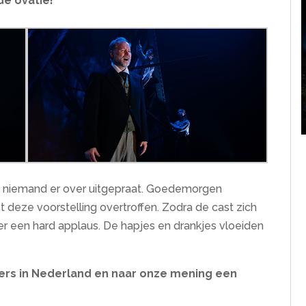
de ovatie!
kt niemand er over uitgepraat. Goedemorgen
 deze voorstelling overtroffen. Zodra de cast zich
r een hard applaus. De hapjes en drankjes vloeiden
eaters in Nederland en naar onze mening een