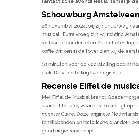
fantastische avond! Het is namelijk de
Schouwburg Amstelvee
26 november 2024, wij zijn onderweg naar
musical. Extra vroeg zijn wij richting A
restaurant konden eten. Na het eten lopen 
koffie drinken in de foyer zien wij de ee
10 minuten voor de voorstelling begint 
plek. De voorstelling kan beginnen.
Recensie Eiffel de music
Met Eiffel de Musical brengt Goedemorg
naar het theater, waarin de focus ligt op 
dochter Claire. Deze originele Nederland
familiebanden en historische grandeur, p
goed uitgewerkt script.