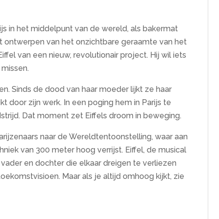
js in het middelpunt van de wereld, als bakermat
et ontwerpen van het onzichtbare geraamte van het
fel van een nieuw, revolutionair project. Hij wil iets
 missen.
gen. Sinds de dood van haar moeder lijkt ze haar
t door zijn werk. In een poging hem in Parijs te
trijd. Dat moment zet Eiffels droom in beweging.
rijzenaars naar de Wereldtentoonstelling, waar aan
niek van 300 meter hoog verrijst. Eiffel, de musical
vader en dochter die elkaar dreigen te verliezen
ekomstvisioen. Maar als je altijd omhoog kijkt, zie