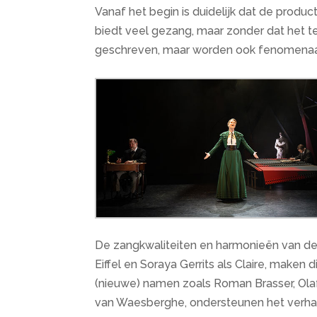
Vanaf het begin is duidelijk dat de produ
biedt veel gezang, maar zonder dat het t
geschreven, maar worden ook fenomenaal
De zangkwaliteiten en harmonieën van de
Eiffel en Soraya Gerrits als Claire, maken
(nieuwe) namen zoals Roman Brasser, Olaf
van Waesberghe, ondersteunen het verhaal