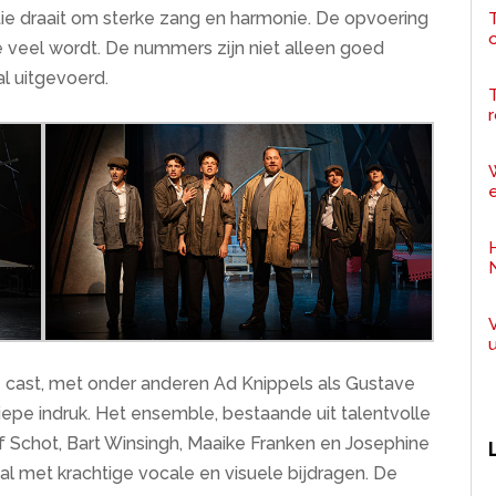
ctie draait om sterke zang en harmonie. De opvoering
T
e veel wordt. De nummers zijn niet alleen goed
 uitgevoerd.
r
e
 cast, met onder anderen Ad Knippels als Gustave
 diepe indruk. Het ensemble, bestaande uit talentvolle
 Schot, Bart Winsingh, Maaike Franken en Josephine
 met krachtige vocale en visuele bijdragen. De