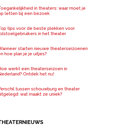
oegankelijkheid in theaters: waar moet je
op letten bij een bezoek
Top tips voor de beste plekken voor
olstoelgebruikers in het theater
Wanneer starten nieuwe theaterseizoenen
n hoe plan je je uitjes?
Hoe werkt een theaterseizoen in
Nederland? Ontdek het nu!
Verschil tussen schouwburg en theater
uitgelegd: wat maakt ze uniek?
THEATERNIEUWS