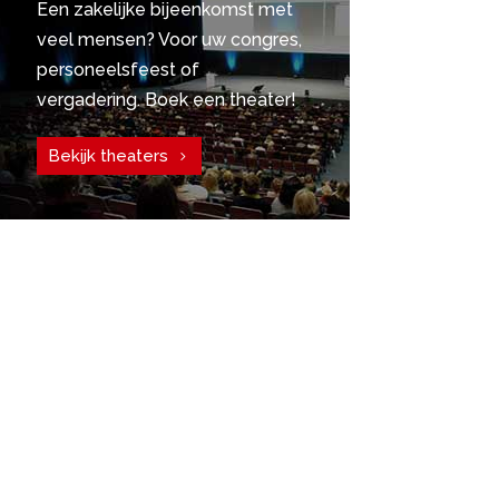
Een zakelijke bijeenkomst met
veel mensen? Voor uw congres,
personeelsfeest of
vergadering. Boek een theater!
Bekijk theaters