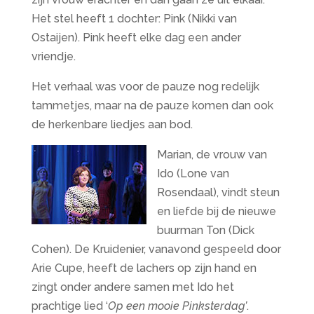
Het stel heeft 1 dochter: Pink (Nikki van
Ostaijen). Pink heeft elke dag een ander
vriendje.
Het verhaal was voor de pauze nog redelijk
tammetjes, maar na de pauze komen dan ook
de herkenbare liedjes aan bod.
Marian, de vrouw van
Ido (Lone van
Rosendaal), vindt steun
en liefde bij de nieuwe
buurman Ton (Dick
Cohen). De Kruidenier, vanavond gespeeld door
Arie Cupe, heeft de lachers op zijn hand en
zingt onder andere samen met Ido het
prachtige lied ‘
Op een mooie Pinksterdag’
.