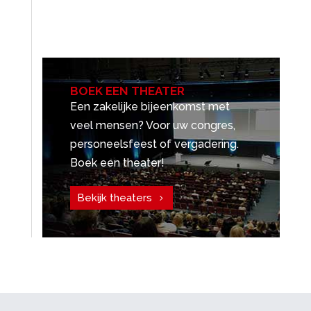
BOEK EEN THEATER
Een zakelijke bijeenkomst met
veel mensen? Voor uw congres,
personeelsfeest of vergadering.
Boek een theater!
Bekijk theaters