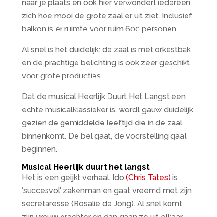
naar je plaats en ook hier verwondert iedereen
zich hoe mooi de grote zaal er uit ziet. Inclusief
balkon is er ruimte voor ruim 600 personen.
Al snel is het duidelijk: de zaal is met orkestbak
en de prachtige belichting is ook zeer geschikt
voor grote producties.
Dat de musical Heerlijk Duurt Het Langst een
echte musicalklassieker is, wordt gauw duidelijk
gezien de gemiddelde leeftijd die in de zaal
binnenkomt. De bel gaat, de voorstelling gaat
beginnen.
Musical Heerlijk duurt het langst
Het is een geijkt verhaal. Ido
(Chris Tates)
is
‘succesvol’ zakenman en gaat vreemd met zijn
secretaresse (Rosalie de Jong). Al snel komt
zijn vrouw erachter en dan gaan ze uit elkaar.