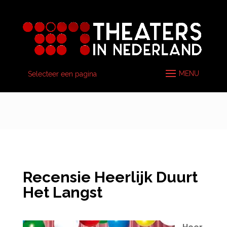
Selecteer een pagina
Recensie Heerlijk Duurt
Het Langst