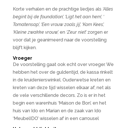
Korte verhalen en de prachtige liedjes als
‘Alles
begint bij de foundation’, ‘Ligt het aan hem’, ‘
Tomatensap’, ‘Een vrouw zoals jij’, ‘Kom Kees’,
‘Kleine zwakke vrouw’,
en
‘Zeur niet’
zorgen er
voor dat je geanimeerd naar de voorstelling
blijft kijken.
Vroeger
De voorstelling gaat ook echt over vroeger. We
hebben het over de guldentijd, de kassa rinkelt
in de kruidenierswinkel. Ouderwetse kreten en
kreten van deze tijd wisselen elkaar af, net als
de vele verschillende decors. Zo is er in het
begin een warenhuis ‘Maison de Bon’, en het
huis van Ido en Marian en de zaak van Ido
‘MeubelIDO’ wisselen af in een carrousel