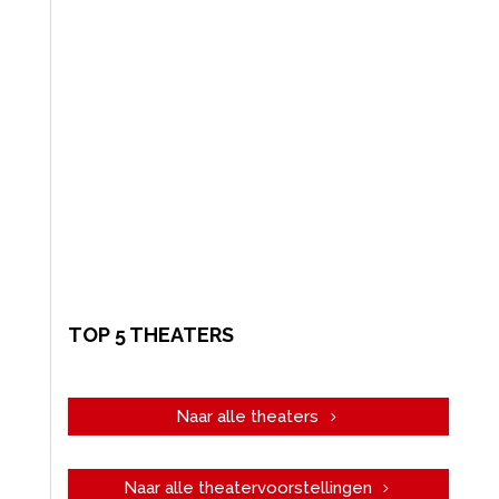
TOP 5 THEATERS
Naar alle theaters
Naar alle theatervoorstellingen