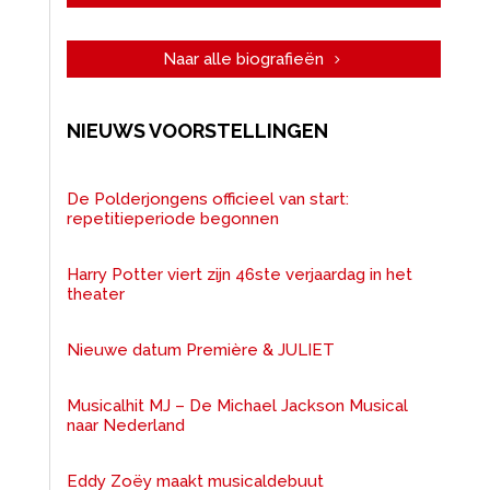
Naar alle biografieën
NIEUWS VOORSTELLINGEN
De Polderjongens officieel van start:
repetitieperiode begonnen
Harry Potter viert zijn 46ste verjaardag in het
theater
Nieuwe datum Première & JULIET
Musicalhit MJ – De Michael Jackson Musical
naar Nederland
Eddy Zoëy maakt musicaldebuut