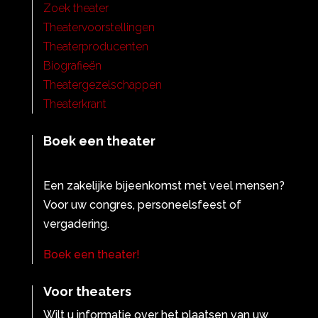
Zoek theater
Theatervoorstellingen
Theaterproducenten
Biografieën
Theatergezelschappen
Theaterkrant
Boek een theater
Een zakelijke bijeenkomst met veel mensen?
Voor uw congres, personeelsfeest of
vergadering.
Boek een theater!
Voor theaters
Wilt u informatie over het plaatsen van uw