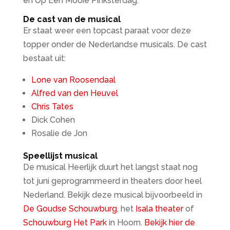
en Op Een Mooie Pinksterdag.
De cast van de musical
Er staat weer een topcast paraat voor deze
topper onder de Nederlandse musicals. De cast
bestaat uit:
Lone van Roosendaal
Alfred van den Heuvel
Chris Tates
Dick Cohen
Rosalie de Jon
Speellijst musical
De musical Heerlijk duurt het langst staat nog
tot juni geprogrammeerd in theaters door heel
Nederland. Bekijk deze musical bijvoorbeeld in
De Goudse Schouwburg
, het
Isala theater
of
Schouwburg Het Park
in Hoorn.
Bekijk hier de