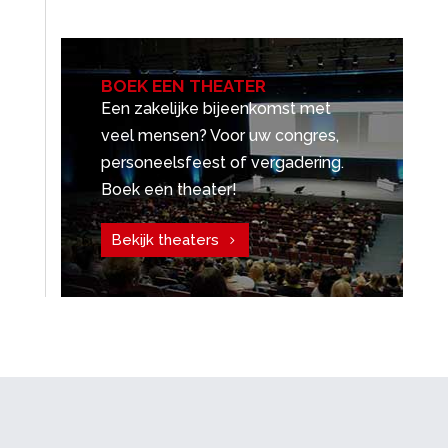
BOEK EEN THEATER
Een zakelijke bijeenkomst met
veel mensen? Voor uw congres,
personeelsfeest of vergadering.
Boek een theater!
Bekijk theaters