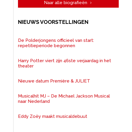
Naar alle biografieën
NIEUWS VOORSTELLINGEN
De Polderjongens officieel van start:
repetitieperiode begonnen
Harry Potter viert zijn 46ste verjaardag in het
theater
Nieuwe datum Première & JULIET
Musicalhit MJ – De Michael Jackson Musical
naar Nederland
Eddy Zoëy maakt musicaldebuut