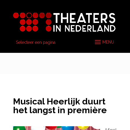
Selecteer een pagina
Musical Heerlijk duurt
het langst in première