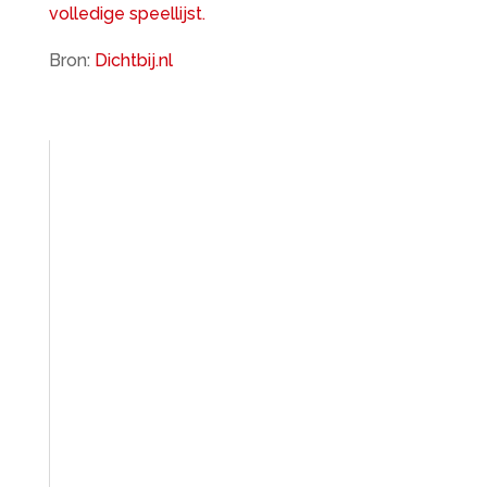
volledige speellijst.
Bron:
Dichtbij.nl