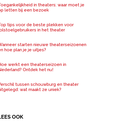
oegankelijkheid in theaters: waar moet je
op letten bij een bezoek
Top tips voor de beste plekken voor
olstoelgebruikers in het theater
Wanneer starten nieuwe theaterseizoenen
n hoe plan je je uitjes?
Hoe werkt een theaterseizoen in
Nederland? Ontdek het nu!
Verschil tussen schouwburg en theater
uitgelegd: wat maakt ze uniek?
LEES OOK