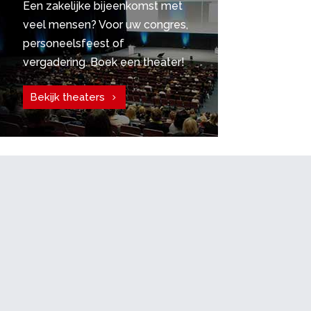
Een zakelijke bijeenkomst met
veel mensen? Voor uw congres,
personeelsfeest of
vergadering. Boek een theater!
Bekijk theaters