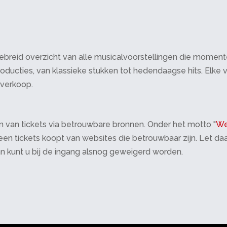
breid overzicht van alle musicalvoorstellingen die momenteel 
oducties, van klassieke stukken tot hedendaagse hits. Elke v
tverkoop.
 van tickets via betrouwbare bronnen. Onder het motto "
We
 alleen tickets koopt van websites die betrouwbaar zijn. Let 
an kunt u bij de ingang alsnog geweigerd worden.