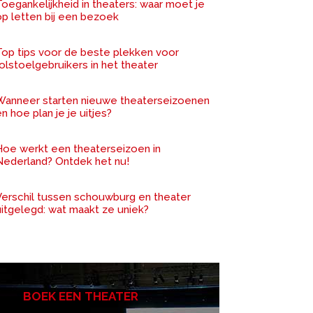
oegankelijkheid in theaters: waar moet je
op letten bij een bezoek
Top tips voor de beste plekken voor
olstoelgebruikers in het theater
Wanneer starten nieuwe theaterseizoenen
n hoe plan je je uitjes?
Hoe werkt een theaterseizoen in
Nederland? Ontdek het nu!
Verschil tussen schouwburg en theater
uitgelegd: wat maakt ze uniek?
BOEK EEN THEATER