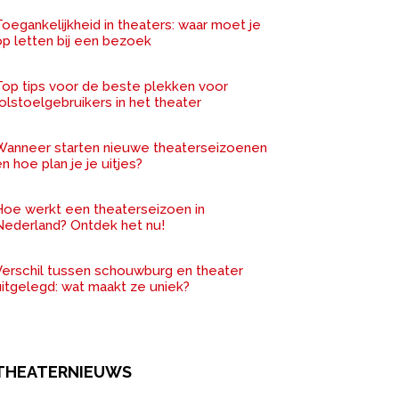
oegankelijkheid in theaters: waar moet je
op letten bij een bezoek
Top tips voor de beste plekken voor
olstoelgebruikers in het theater
Wanneer starten nieuwe theaterseizoenen
n hoe plan je je uitjes?
Hoe werkt een theaterseizoen in
Nederland? Ontdek het nu!
Verschil tussen schouwburg en theater
uitgelegd: wat maakt ze uniek?
THEATERNIEUWS