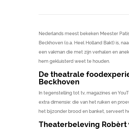
Nederlands meest bekeken Meester Patis
Beckhoven (o.a. Heel Holland Bakt) is, naa
een vakman die met zijn verhalen en anek
hem gekluisterd weet te houden.
De theatrale foodexperi
Beckhoven
In tegenstelling tot tv, magazines en You
extra dimensie: die van het ruiken en proe
het bijzonder brood en banket, serveert h
Theaterbeleving Robèrt