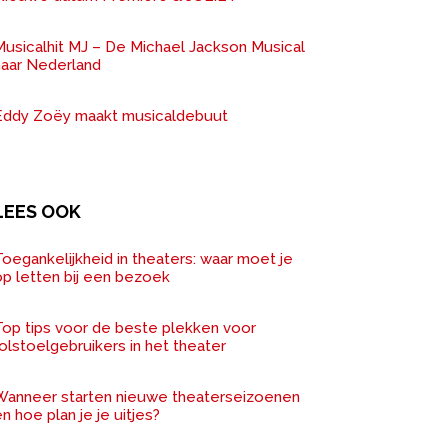
Musicalhit MJ – De Michael Jackson Musical
naar Nederland
Eddy Zoëy maakt musicaldebuut
LEES OOK
oegankelijkheid in theaters: waar moet je
op letten bij een bezoek
Top tips voor de beste plekken voor
olstoelgebruikers in het theater
Wanneer starten nieuwe theaterseizoenen
n hoe plan je je uitjes?