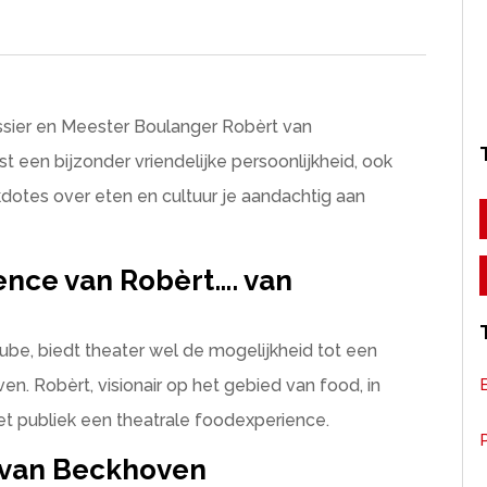
sier en Meester Boulanger Robèrt van
st een bijzonder vriendelijke persoonlijkheid, ook
dotes over eten en cultuur je aandachtig aan
ence van Robèrt…. van
Tube, biedt theater wel de mogelijkheid tot een
ven. Robèrt, visionair op het gebied van food, in
et publiek een theatrale foodexperience.
P
 van Beckhoven