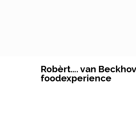
Robèrt…. van Beckhov
foodexperience