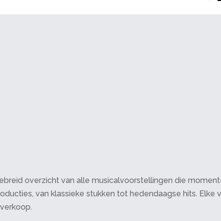
breid overzicht van alle musicalvoorstellingen die momenteel 
oducties, van klassieke stukken tot hedendaagse hits. Elke v
tverkoop.