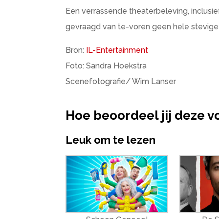
Een verrassende theaterbeleving, inclusief
gevraagd van te-voren geen hele stevige m
Bron:
IL-Entertainment
Foto: Sandra Hoekstra
Scenefotografie/ Wim Lanser
Hoe beoordeel jij deze v
Leuk om te lezen