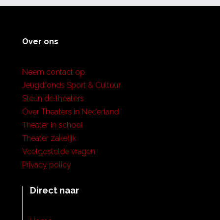
Over ons
Neem contact op
Jeugdfonds Sport & Cultuur
Steun de theaters
Over Theaters in Nederland
Theater in school
Theater zakelijk
Veelgestelde vragen
Privacy policy
Direct naar