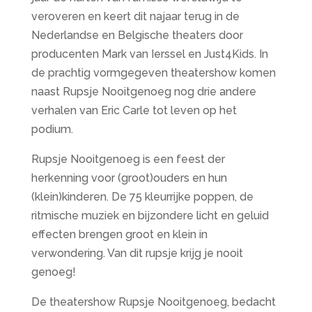
veroveren en keert dit najaar terug in de
Nederlandse en Belgische theaters door
producenten Mark van Ierssel en Just4Kids. In
de prachtig vormgegeven theatershow komen
naast Rupsje Nooitgenoeg nog drie andere
verhalen van Eric Carle tot leven op het
podium.
Rupsje Nooitgenoeg is een feest der
herkenning voor (groot)ouders en hun
(klein)kinderen. De 75 kleurrijke poppen, de
ritmische muziek en bijzondere licht en geluid
effecten brengen groot en klein in
verwondering. Van dit rupsje krijg je nooit
genoeg!
De theatershow Rupsje Nooitgenoeg, bedacht