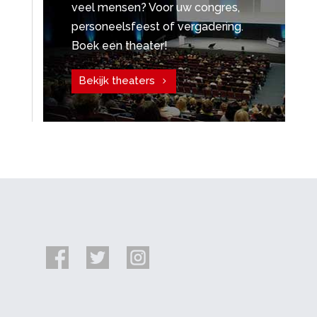
veel mensen? Voor uw congres,
personeelsfeest of vergadering.
Boek een theater!
Bekijk theaters