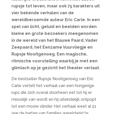
rupsje tot leven, maar ook 75 karakters uit
vier bekende verhalen van de
wereldberoemde auteur Eric Carle. In een
spel van licht, geluid en beelden worden
kleine en grote bezoekers meegenomen
in de wereld van het Blauwe Paard, Vader
Zeepaard, het Eenzame Vuurvliegje en
Rupsje Nooitgenoeg. Een magische,
ritmische voorstelling waarbij je met een
glimlach op je gezicht het theater verlaat.
De bestseller Rupsje Nooitgenoeg van Eric
Carle vertelt het verhaal van een hongerige
rups die zich overal doorheen eet tot hij er
misselijk van wordt en hij uiteindelijk ontpopt
tot een mooie vlinder. Het verhaal weet al 51
jaar de harten van families wereldwijd te