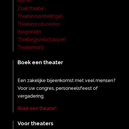
Home
Zoek theater
Theatervoorstellingen
Theaterproducenten
Biografieën
Theatergezelschappen
Theaterkrant
Boek een theater
Een zakelijke bijeenkomst met veel mensen?
Voor uw congres, personeelsfeest of
vergadering.
Boek een theater!
Voor theaters