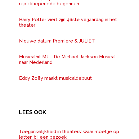
repetitieperiode begonnen
Harry Potter viert zijn 46ste verjaardag in het
theater
Nieuwe datum Première & JULIET
Musicalhit MJ – De Michael Jackson Musical
naar Nederland
Eddy Zoëy maakt musicaldebuut
LEES OOK
Toegankelijkheid in theaters: waar moet je op
letten bij een bezoek