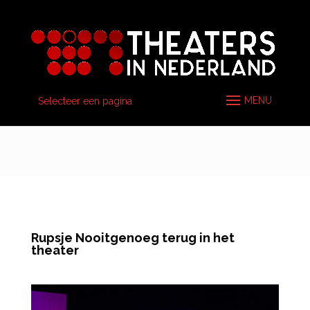
Selecteer een pagina
Rupsje Nooitgenoeg terug in het
theater