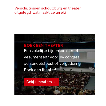
Verschil tussen schouwburg en theater
uitgelegd: wat maakt ze uniek?
BOEK EEN THEATER
Een zakelijke bijeenkomst met
veel mensen? Voor uw congres,
personeelsfeest of vergadering.
Boek een theater!
Bekijk theaters