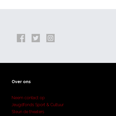
Over ons
Neem contact op
Jeugdfonds Sport & Cultuur
Steun de theaters