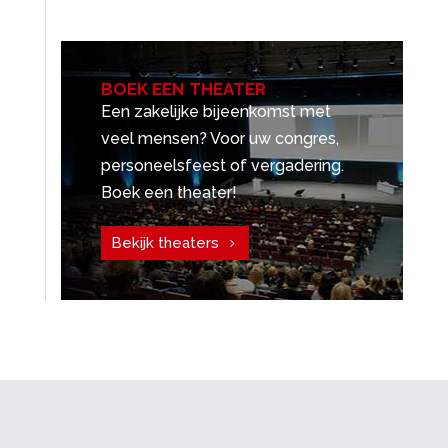
BOEK EEN THEATER
Een zakelijke bijeenkomst met
veel mensen? Voor uw congres,
personeelsfeest of vergadering.
Boek een theater!
Bekijk theaters