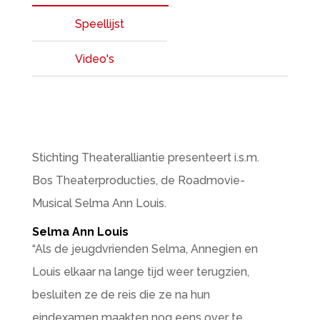
Speellijst
Video's
Stichting Theateralliantie presenteert i.s.m.
Bos Theaterproducties, de Roadmovie-
Musical Selma Ann Louis.
Selma Ann Louis
“Als de jeugdvrienden Selma, Annegien en
Louis elkaar na lange tijd weer terugzien,
besluiten ze de reis die ze na hun
eindexamen maakten nog eens over te