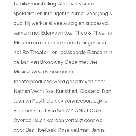
familievoorstelling. Altijd vol visueel
spektakel en intelligente humor voor jong &
oud. Hij werkte al veelvuldig en succesvol
samen met Ederveen (o.a. Theo & Thea, 30
Minuten en meerdere voorstellingen van
het Ro Theater); en regisseerde Bianca in In
de ban van Broadway. Deze met vier
Musical Awards bekroonde
theaterproductie werd geschreven door
Nathan Vecht (o.a. Kunsthart, Gidsland, Don
Juan en Post), die ook verantwoordelijk is
voor het script van SELMA ANN LOUIS.
Overige rollen worden vertolkt door o.a.
door Bas Hoeflaak, Rosa Veltman, Janna