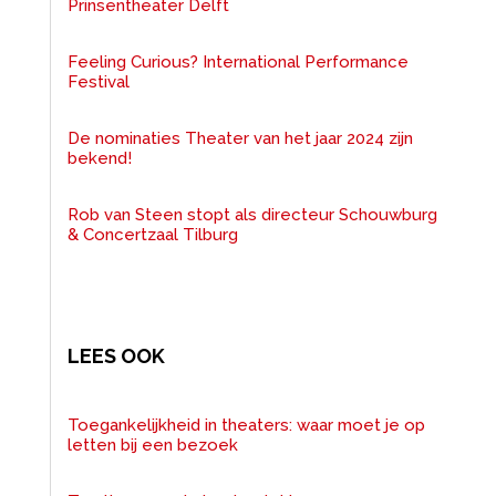
Prinsentheater Delft
Feeling Curious? International Performance
Festival
De nominaties Theater van het jaar 2024 zijn
bekend!
Rob van Steen stopt als directeur Schouwburg
& Concertzaal Tilburg
LEES OOK
Toegankelijkheid in theaters: waar moet je op
letten bij een bezoek