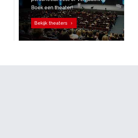
Boek een theater!
Bekijk theaters