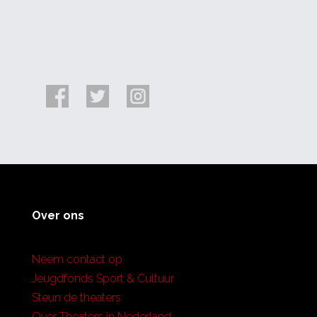
Over ons
Neem contact op
Jeugdfonds Sport & Cultuur
Steun de theaters
Over Theaters in Nederland