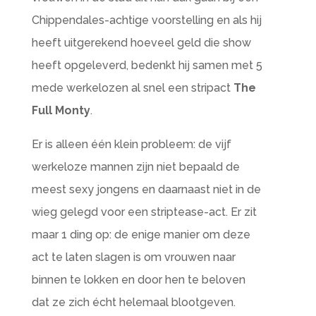
Chippendales-achtige voorstelling en als hij
heeft uitgerekend hoeveel geld die show
heeft opgeleverd, bedenkt hij samen met 5
mede werkelozen al snel een stripact
The
Full Monty
.
Er is alleen één klein probleem: de vijf
werkeloze mannen zijn niet bepaald de
meest sexy jongens en daarnaast niet in de
wieg gelegd voor een striptease-act. Er zit
maar 1 ding op: de enige manier om deze
act te laten slagen is om vrouwen naar
binnen te lokken en door hen te beloven
dat ze zich écht helemaal blootgeven.