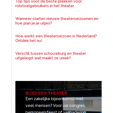
Top tips voor de beste plekken voor
rolstoelgebruikers in het theater
Wanneer starten nieuwe theaterseizoenen en
hoe plan je je uitjes?
Hoe werkt een theaterseizoen in Nederland?
Ontdek het nu!
Verschil tussen schouwburg en theater
uitgelegd: wat maakt ze uniek?
BOEK EEN THEATER
Een zakelijke bijeenkomst met
veel mensen? Voor uw congres,
personeelsfeest of vergadering.