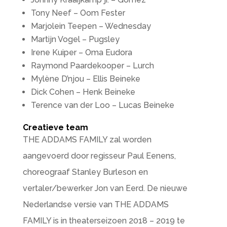
Tony Neef – Oom Fester
Marjolein Teepen – Wednesday
Martijn Vogel – Pugsley
Irene Kuiper – Oma Eudora
Raymond Paardekooper – Lurch
Mylène D’njou – Ellis Beineke
Dick Cohen – Henk Beineke
Terence van der Loo – Lucas Beineke
Creatieve team
THE ADDAMS FAMILY zal worden
aangevoerd door regisseur Paul Eenens,
choreograaf Stanley Burleson en
vertaler/bewerker Jon van Eerd. De nieuwe
Nederlandse versie van THE ADDAMS
FAMILY is in theaterseizoen 2018 – 2019 te