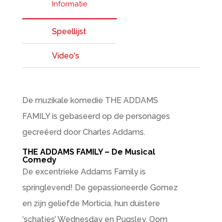
Informatie
Speellijst
Video's
De muzikale komedie THE ADDAMS
FAMILY is gebaseerd op de personages
gecreëerd door Charles Addams.
THE ADDAMS FAMILY – De Musical
Comedy
De excentrieke Addams Family is
springlevend! De gepassioneerde Gomez
en zijn geliefde Morticia, hun duistere
‘schatjes’ Wednesday en Pugsley, Oom