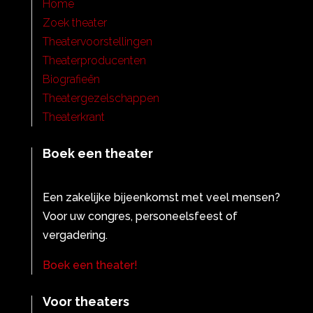
Home
Zoek theater
Theatervoorstellingen
Theaterproducenten
Biografieën
Theatergezelschappen
Theaterkrant
Boek een theater
Een zakelijke bijeenkomst met veel mensen?
Voor uw congres, personeelsfeest of
vergadering.
Boek een theater!
Voor theaters