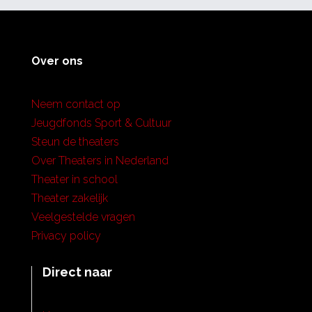
Over ons
Neem contact op
Jeugdfonds Sport & Cultuur
Steun de theaters
Over Theaters in Nederland
Theater in school
Theater zakelijk
Veelgestelde vragen
Privacy policy
Direct naar