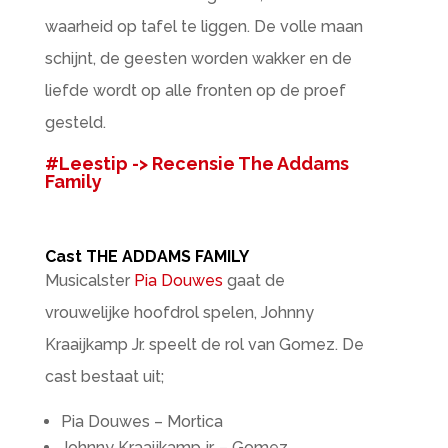
waarheid op tafel te liggen. De volle maan
schijnt, de geesten worden wakker en de
liefde wordt op alle fronten op de proef
gesteld.
#Leestip -> Recensie The Addams
Family
Cast THE ADDAMS FAMILY
Musicalster
Pia Douwes
gaat de
vrouwelijke hoofdrol spelen, Johnny
Kraaijkamp Jr. speelt de rol van Gomez. De
cast bestaat uit;
Pia Douwes – Mortica
Johnny Kraaijkamp jr. – Gomez