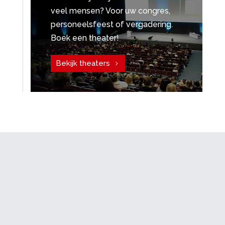
veel mensen? Voor uw congres,
personeelsfeest of vergadering.
Boek een theater!
Bekijk theaters