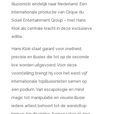
Illusionists
eindelijk naar Nederland. Een
internationale productie van Cirque du
Soleil Entertainment Group – met Hans
Klok als centrale kracht in deze exclusieve
editie.
Hans Klok staat garant voor snelheid,
precisie en illusies die tot op de seconde
live worden uitgevoerd. Voor deze
voorstelling brengt hij voor het eerst vijf
internationale topillusionisten samen op
één podium. Van escapologie en mind
magic tot manipulatie en visuele illusie:
iedere artiest behoort tot de wereldtop
binnen zijn discipline. Samen laten zij zien