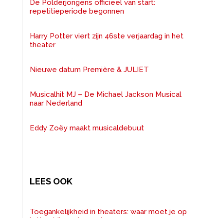
De Polderjongens officieel van start:
repetitieperiode begonnen
Harry Potter viert zijn 46ste verjaardag in het
theater
Nieuwe datum Première & JULIET
Musicalhit MJ – De Michael Jackson Musical
naar Nederland
Eddy Zoëy maakt musicaldebuut
LEES OOK
Toegankelijkheid in theaters: waar moet je op