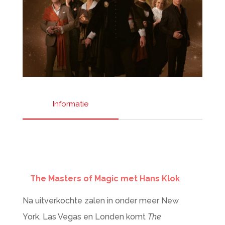
Informatie
BESTEL KAARTEN
The Masters of Magic met Hans Klok
Na uitverkochte zalen in onder meer New
York, Las Vegas en Londen komt
The