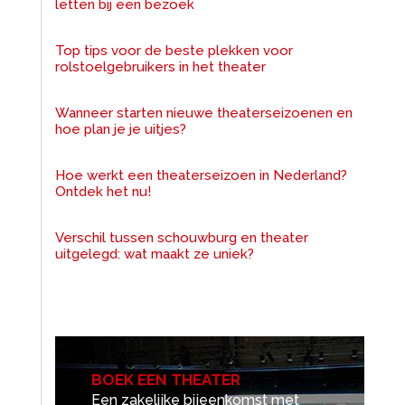
letten bij een bezoek
Top tips voor de beste plekken voor
rolstoelgebruikers in het theater
Wanneer starten nieuwe theaterseizoenen en
hoe plan je je uitjes?
Hoe werkt een theaterseizoen in Nederland?
Ontdek het nu!
Verschil tussen schouwburg en theater
uitgelegd: wat maakt ze uniek?
BOEK EEN THEATER
Een zakelijke bijeenkomst met