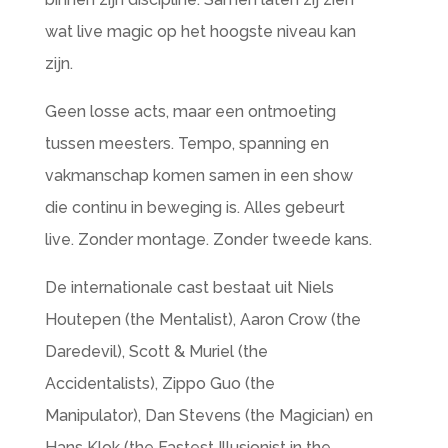
wat live magic op het hoogste niveau kan
zijn.
Geen losse acts, maar een ontmoeting
tussen meesters. Tempo, spanning en
vakmanschap komen samen in een show
die continu in beweging is. Alles gebeurt
live. Zonder montage. Zonder tweede kans.
De internationale cast bestaat uit Niels
Houtepen (the Mentalist), Aaron Crow (the
Daredevil), Scott & Muriel (the
Accidentalists), Zippo Guo (the
Manipulator), Dan Stevens (the Magician) en
Hans Klok (the Fastest Illusionist in the