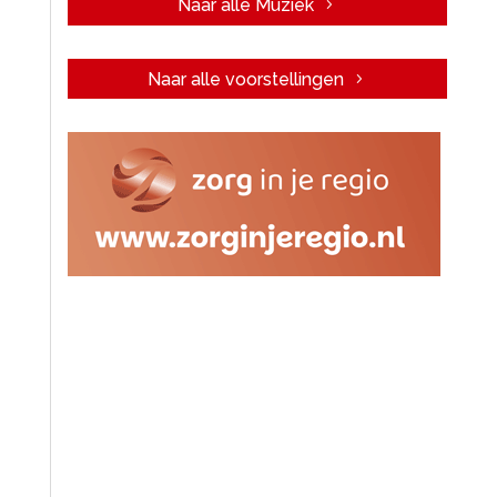
Naar alle Muziek
Naar alle voorstellingen