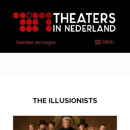
Selecteer een pagina
THE ILLUSIONISTS