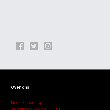
Over ons
Neem contact op
Jeugdfonds Sport & Cultuur