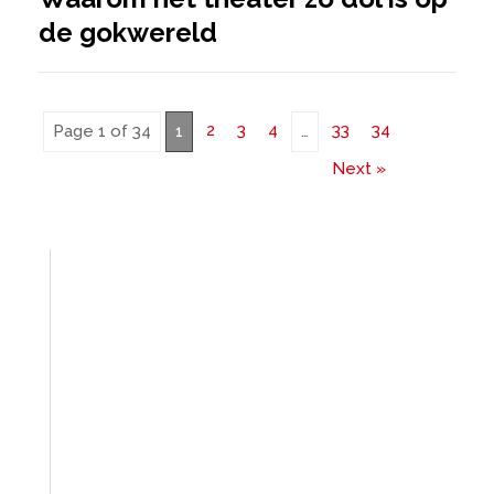
de gokwereld
2
3
4
33
34
Page 1 of 34
1
…
Next »