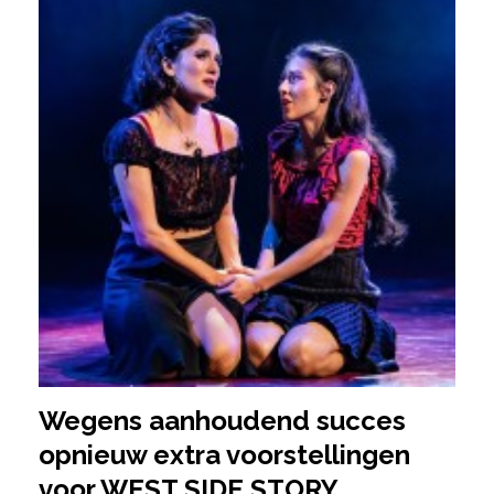
Wegens aanhoudend succes
opnieuw extra voorstellingen
voor WEST SIDE STORY