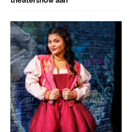
theatershow aan