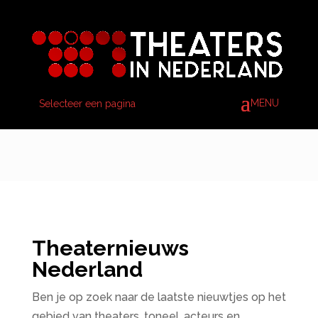
Selecteer een pagina
Theaternieuws
Nederland
Ben je op zoek naar de laatste nieuwtjes op het
gebied van theaters, toneel, acteurs en