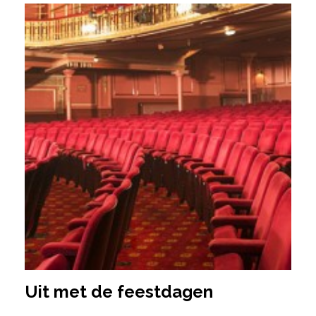
Uit met de feestdagen