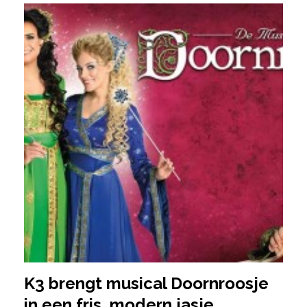
K3 brengt musical Doornroosje
in een fris, modern jasje