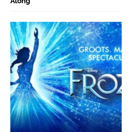
Along