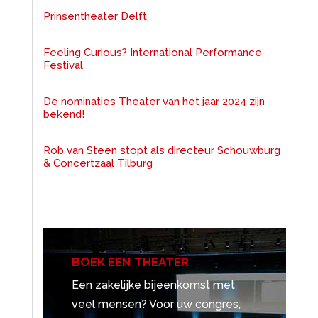
Prinsentheater Delft
Feeling Curious? International Performance
Festival
De nominaties Theater van het jaar 2024 zijn
bekend!
Rob van Steen stopt als directeur Schouwburg
& Concertzaal Tilburg
BOEK EEN THEATER
Een zakelijke bijeenkomst met
veel mensen? Voor uw congres,