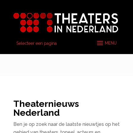
Selecteer een pagina
Theaternieuws
Nederland
Ben je op zoek naar de laatste nieuwtjes op het
gebied van theaters, toneel, acteurs en